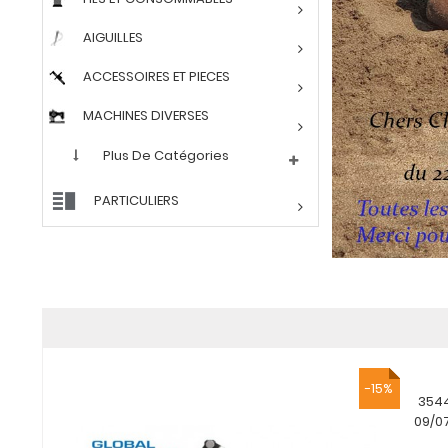
AIGUILLES
ACCESSOIRES ET PIECES
MACHINES DIVERSES
Plus De Catégories
PARTICULIERS
-15%
3544
09/0