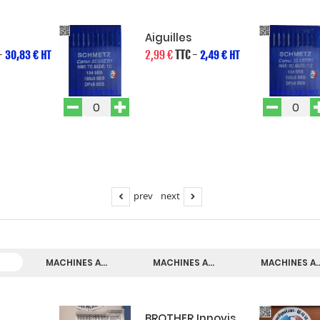
Aiguilles
-
2,99 €
TTC
-
30,83 € HT
2,49 € HT
prev
next
MACHINES A...
MACHINES A...
MACHINES A..
BROTHER Innovis