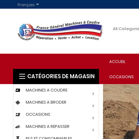

Français
ACCUEIL
CATÉGORIES DE MAGASIN
OCCASIONS
MACHINES A COUDRE
MACHINES A BRODER
OCCASIONS
MACHINES A REPASSER
FILS ET CONSOMMABLES