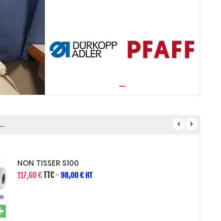
..
NON TISSER S100
117,60 €
TTC
-
98,00 € HT