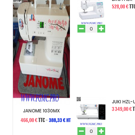
528,00 €
TT
JUKI HZL-
3 349,00 €
T
JANOME 1030MX
466,00 €
TTC
-
388,33 € HT