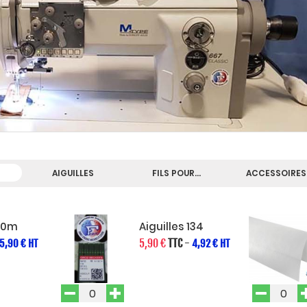
AIGUILLES
FILS POUR...
ACCESSOIRES.
00m
Aiguilles 134
5,90 €
TTC
-
5,90 € HT
4,92 € HT