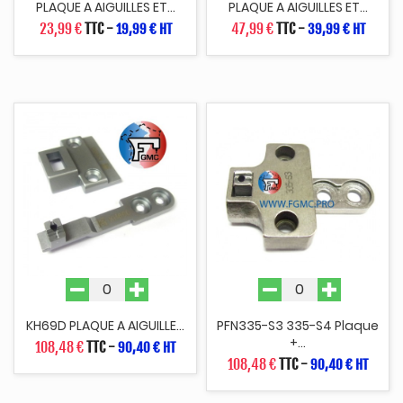
PLAQUE A AIGUILLES ET...
PLAQUE A AIGUILLES ET...
23,99 €
TTC
-
47,99 €
TTC
-
19,99 € HT
39,99 € HT
KH69D PLAQUE A AIGUILLE...
PFN335-S3 335-S4 Plaque
+...
108,48 €
TTC
-
90,40 € HT
108,48 €
TTC
-
90,40 € HT