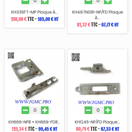
KH335FT-MP Plaque À...
KH467N081-NP/FD Plaque
À...
198,00 €
TTC
-
165,00 € HT
81,32 €
TTC
-
67,77 € HT
KH669-NPB + KH669-FDB...
KH1245-NP/FD Plaque...
119,34 €
TTC
-
80,79 €
TTC
-
99,45 € HT
67,33 € HT