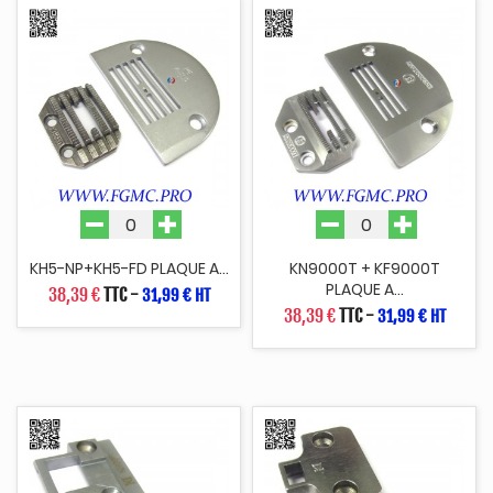
KH5-NP+KH5-FD PLAQUE A...
KN9000T + KF9000T
PLAQUE A...
38,39 €
TTC
-
31,99 € HT
38,39 €
TTC
-
31,99 € HT