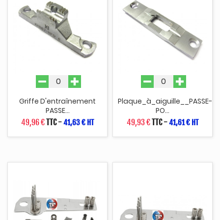
Griffe D'entraînement
Plaque_à_aiguille__PASSE-
PASSE...
PO...
49,96 €
TTC
-
49,93 €
TTC
-
41,63 € HT
41,61 € HT