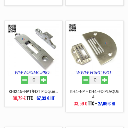
KH1245-NPT/FDT Plaque...
KH4-NP + KH4-FD PLAQUE
A...
80,79 €
TTC
-
67,33 € HT
33,59 €
TTC
-
27,99 € HT