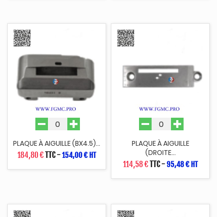
PLAQUE À AIGUILLE (BX4.5)...
PLAQUE À AIGUILLE
(DROITE...
184,80 €
TTC
-
154,00 € HT
114,58 €
TTC
-
95,48 € HT