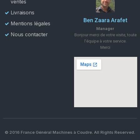
ventes
Livraisons
Ben Zaara Arafet
Mentions légales
Manager
Nous contacter
Bonjour merci de votre visite, toute
l'équipe à votre service.
Merci
© 2016 France Général Machines à Coudre. All Rights Reserved.