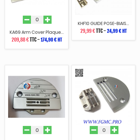
KHF10 GUIDE POSE-BIAIS...
29,99 €
TTC
-
24,99 € HT
KA69 Arm Cover Plaque...
209,88 €
TTC
-
174,90 € HT