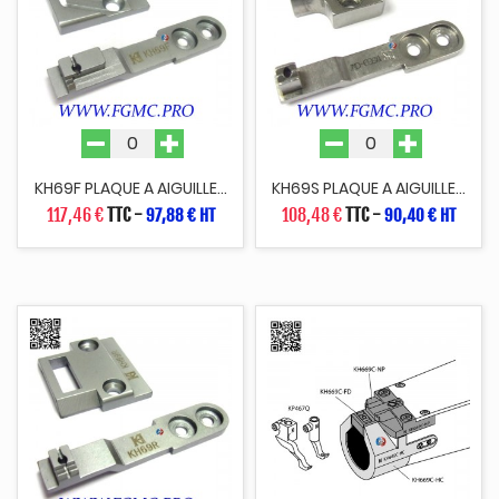
KH69F PLAQUE A AIGUILLE...
KH69S PLAQUE A AIGUILLE...
117,46 €
TTC
-
108,48 €
TTC
-
97,88 € HT
90,40 € HT