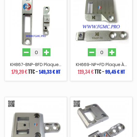
KH867-BNP-BFD Plaque...
KH669-NP+FD Plaque À...
179,20 €
TTC
-
119,34 €
TTC
-
149,33 € HT
99,45 € HT