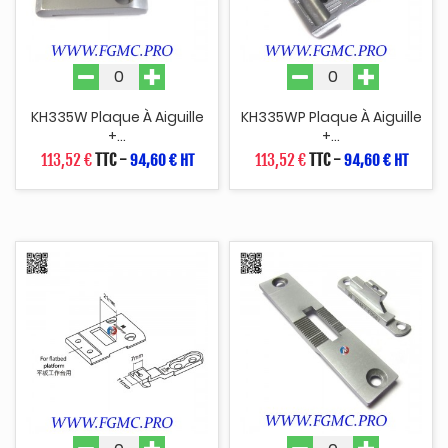
KH335W Plaque À Aiguille
KH335WP Plaque À Aiguille
+...
+...
113,52 €
TTC
-
113,52 €
TTC
-
94,60 € HT
94,60 € HT