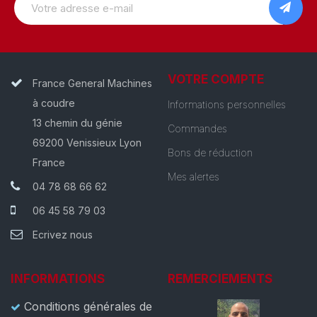
VOTRE COMPTE
France General Machines
à coudre
Informations personnelles
13 chemin du génie
Commandes
69200 Venissieux Lyon
Bons de réduction
France
Mes alertes
04 78 68 66 62
06 45 58 79 03
Ecrivez nous
INFORMATIONS
REMERCIEMENTS
Conditions générales de