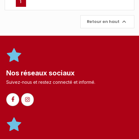
1

Retour en haut
Nos réseaux sociaux
Suivez-nous et restez connecté et informé.​