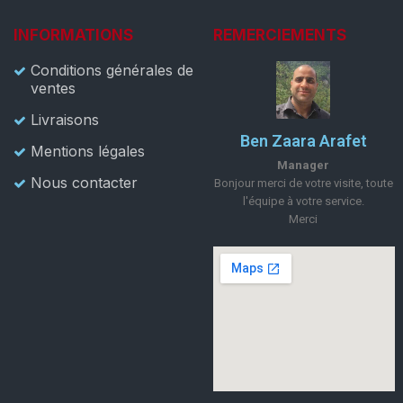
INFORMATIONS
REMERCIEMENTS
Conditions générales de
ventes
Livraisons
Ben Zaara Arafet
Mentions légales
Manager
Nous contacter
Bonjour merci de votre visite, toute
l'équipe à votre service.
Merci