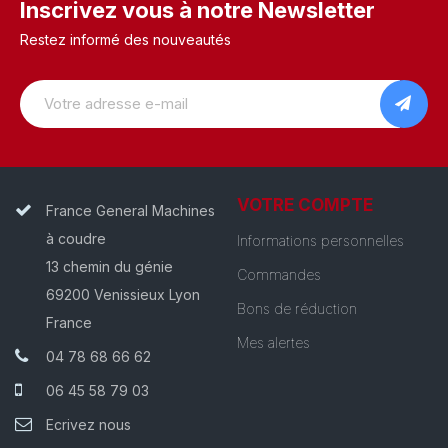
Inscrivez vous à notre Newsletter
Restez informé des nouveautés
VOTRE COMPTE
France General Machines
à coudre
Informations personnelles
13 chemin du génie
Commandes
69200 Venissieux Lyon
Bons de réduction
France
Mes alertes
04 78 68 66 62
06 45 58 79 03
Ecrivez nous