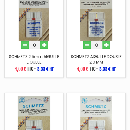
SCHMETZ 2,5mm AIGUILLE
SCHMETZ AIGUILLE DOUBLE
DOUBLE
2,0 MM
4,00 €
TTC
-
4,00 €
TTC
-
3,33 € HT
3,33 € HT