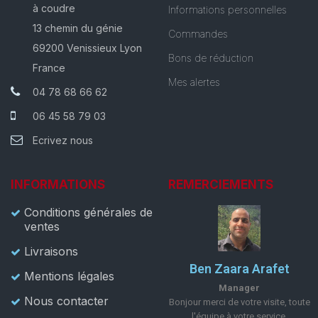
à coudre
Informations personnelles
13 chemin du génie
Commandes
69200 Venissieux Lyon
Bons de réduction
France
Mes alertes
04 78 68 66 62
06 45 58 79 03
Ecrivez nous
INFORMATIONS
REMERCIEMENTS
Conditions générales de
ventes
Livraisons
Ben Zaara Arafet
Mentions légales
Manager
Nous contacter
Bonjour merci de votre visite, toute
l'équipe à votre service.