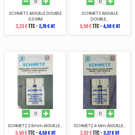
SCHMETZ AIGUILLE DOUBLE
SCHMETZ AIGUILLE
3,0 MM
DOUBLE...
3,33 €
TTC
-
5,50 €
TTC
-
2,78 € HT
4,58 € HT
SCHMETZ 2.5mm AIGUILLE...
SCHMETZ 4 Mm AIGUILLE...
5,50 €
TTC
-
3,92 €
TTC
-
4,58 € HT
3,27 € HT