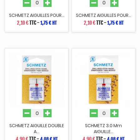
SCHMETZ AIGUILLES POUR...
SCHMETZ AIGUILLES POUR...
2,10 €
TTC
-
2,10 €
TTC
-
1,75 € HT
1,75 € HT
SCHMETZ AIGUILLE DOUBLE
SCHMETZ 3.0 Mm
A...
AIGUILLE...
4,90 €
TTC
-
4,90 €
TTC
-
4,08 € HT
4,08 € HT