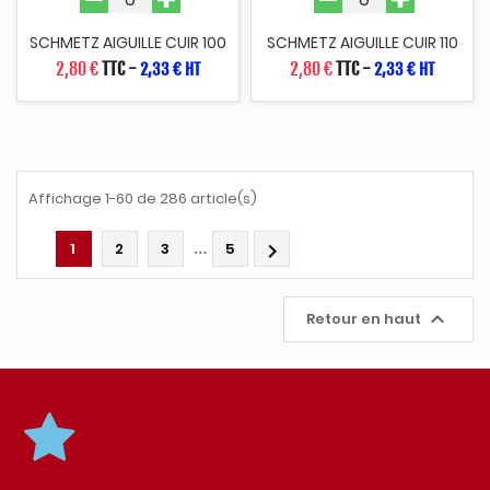
SCHMETZ AIGUILLE CUIR 100
SCHMETZ AIGUILLE CUIR 110
2,80 €
TTC
-
2,80 €
TTC
-
2,33 € HT
2,33 € HT
Affichage 1-60 de 286 article(s)
…
1
2
3
5


Retour en haut