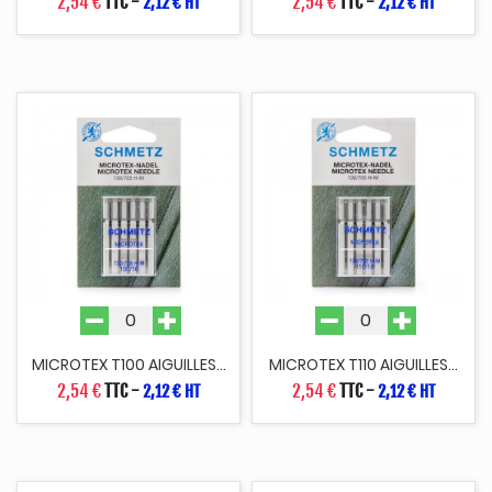
2,54 €
TTC
-
2,54 €
TTC
-
2,12 € HT
2,12 € HT
MICROTEX T100 AIGUILLES...
MICROTEX T110 AIGUILLES...
2,54 €
TTC
-
2,54 €
TTC
-
2,12 € HT
2,12 € HT