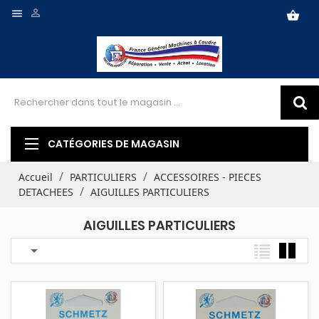


shopping_basket
CATÉGORIES DE MAGASIN
Accueil
PARTICULIERS
ACCESSOIRES - PIECES
DETACHEES
AIGUILLES PARTICULIERS
AIGUILLES PARTICULIERS
