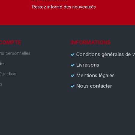
Restez informé des nouveautés
 COMPTE
INFORMATIONS
ons personnelles
Conditions générales de 
es
Livraisons
éduction
Mentions légales
es
Nous contacter