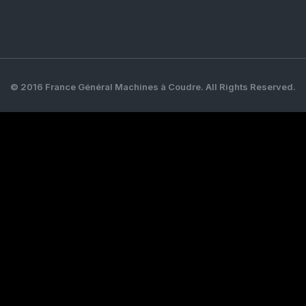
© 2016 France Général Machines à Coudre. All Rights Reserved.