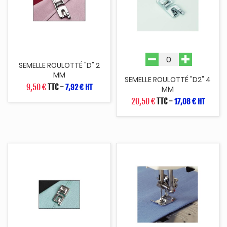
SEMELLE ROULOTTÉ "D" 2
MM
SEMELLE ROULOTTÉ "D2" 4
9,50 €
TTC
-
7,92 € HT
MM
20,50 €
TTC
-
17,08 € HT