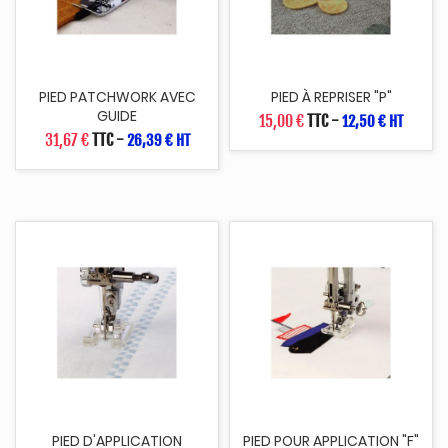
PIED PATCHWORK AVEC
PIED À REPRISER "P"
GUIDE
15,00 €
TTC
-
12,50 € HT
31,67 €
TTC
-
26,39 € HT
PIED D'APPLICATION
PIED POUR APPLICATION "F"