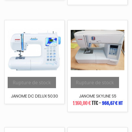
Rupture de stock
Rupture de stock
JANOME DC DELUX 5030
JANOME SKYLINE S5
1 160,00 €
TTC
-
966,67 € HT