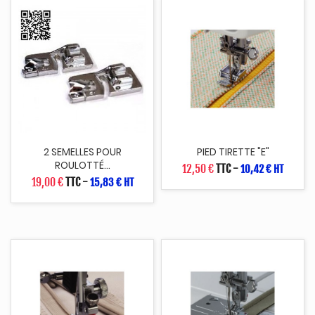
2 SEMELLES POUR
PIED TIRETTE "E"
ROULOTTÉ...
12,50 €
TTC
-
10,42 € HT
19,00 €
TTC
-
15,83 € HT