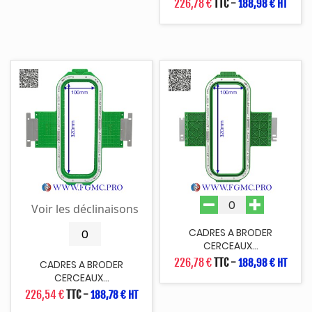
226,78 €
TTC
-
188,98 € HT
Voir les déclinaisons
CADRES A BRODER
CERCEAUX...
226,78 €
TTC
-
188,98 € HT
CADRES A BRODER
CERCEAUX...
226,54 €
TTC
-
188,78 € HT