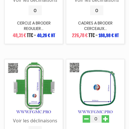
Voir les déclinaisons
Voir les déclinaisons
CERCLE A BRODER
CADRES A BRODER
REGULIER...
CERCEAUX...
48,31 €
TTC
-
226,78 €
TTC
-
40,26 € HT
188,98 € HT
Voir les déclinaisons