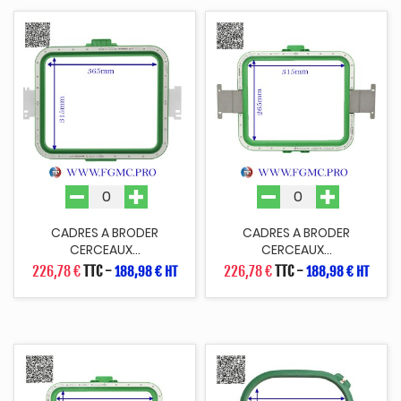
CADRES A BRODER
CADRES A BRODER
CERCEAUX...
CERCEAUX...
226,78 €
TTC
-
226,78 €
TTC
-
188,98 € HT
188,98 € HT