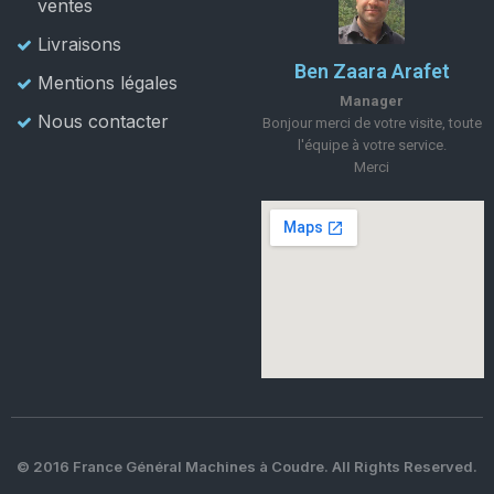
ventes
Livraisons
Ben Zaara Arafet
Mentions légales
Manager
Nous contacter
Bonjour merci de votre visite, toute
l'équipe à votre service.
Merci
© 2016 France Général Machines à Coudre. All Rights Reserved.