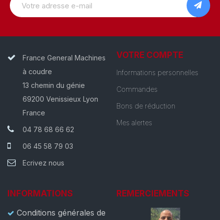
VOTRE COMPTE
France General Machines
à coudre
Informations personnelles
13 chemin du génie
Commandes
69200 Venissieux Lyon
Bons de réduction
France
Mes alertes
04 78 68 66 62
06 45 58 79 03
Ecrivez nous
INFORMATIONS
REMERCIEMENTS
Conditions générales de