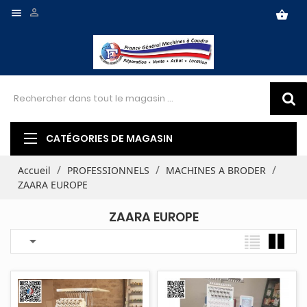


shopping_basket
CATÉGORIES DE MAGASIN
Accueil
PROFESSIONNELS
MACHINES A BRODER
ZAARA EUROPE
ZAARA EUROPE
