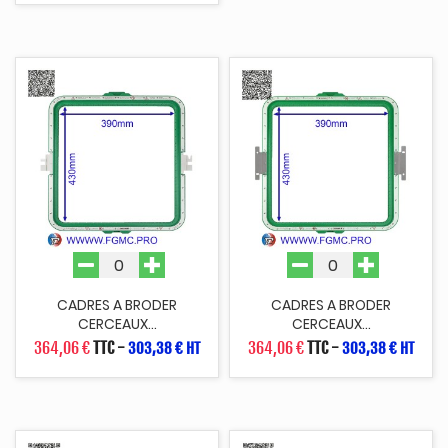
CADRES A BRODER
CADRES A BRODER
CERCEAUX...
CERCEAUX...
364,06 €
TTC
-
364,06 €
TTC
-
303,38 € HT
303,38 € HT