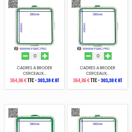
CADRES A BRODER
CADRES A BRODER
CERCEAUX...
CERCEAUX...
364,06 €
TTC
-
364,06 €
TTC
-
303,38 € HT
303,38 € HT