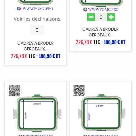
Voir les déclinaisons
CADRES A BRODER
CERCEAUX...
226,78 €
TTC
-
188,98 € HT
CADRES A BRODER
CERCEAUX...
226,78 €
TTC
-
188,98 € HT