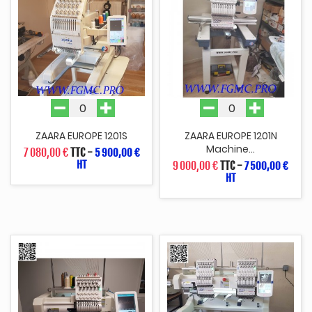
ZAARA EUROPE 1201S
ZAARA EUROPE 1201N
Machine...
7 080,00 €
TTC
-
5 900,00 €
HT
9 000,00 €
TTC
-
7 500,00 €
HT