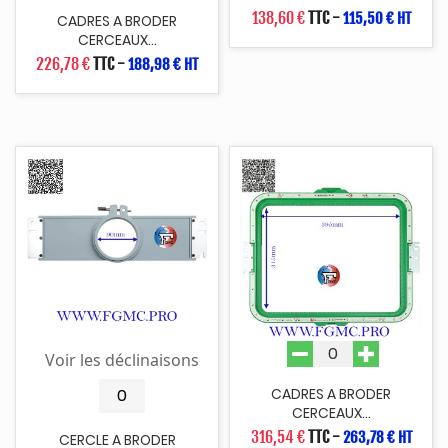
138,60 €
TTC
-
115,50 € HT
CADRES A BRODER
CERCEAUX...
226,78 €
TTC
-
188,98 € HT
Voir les déclinaisons
CADRES A BRODER
CERCEAUX...
316,54 €
TTC
-
263,78 € HT
CERCLE A BRODER