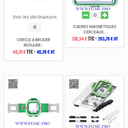
Voir les déclinaisons
CADRES MAGNETIQUES
CERCEAUX...
316,54 €
TTC
-
263,78 € HT
CERCLE A BRODER
REGULIER...
48,31 €
TTC
-
40,26 € HT