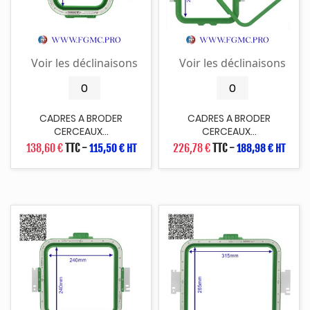
Voir les déclinaisons
Voir les déclinaisons
CADRES A BRODER
CADRES A BRODER
CERCEAUX...
CERCEAUX...
138,60 €
TTC
-
226,78 €
TTC
-
115,50 € HT
188,98 € HT