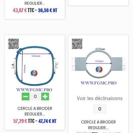
REGULIER...
43,87 €
TTC
-
36,56 € HT
Voir les déclinaisons
CERCLE A BRODER
REGULIER...
57,29 €
TTC
-
47,74 € HT
CERCLE A BRODER
REGULIER...