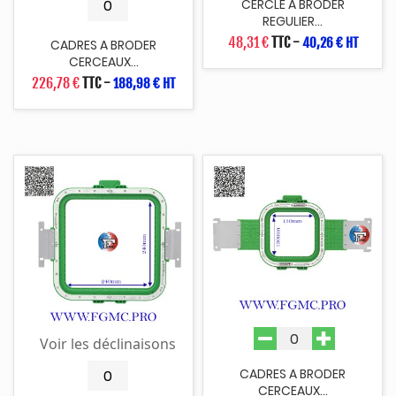
CERCLE A BRODER
REGULIER...
48,31 €
TTC
-
40,26 € HT
CADRES A BRODER
CERCEAUX...
226,78 €
TTC
-
188,98 € HT
Voir les déclinaisons
CADRES A BRODER
CERCEAUX...