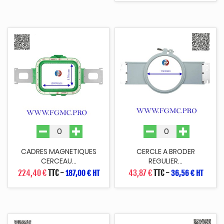
CADRES MAGNETIQUES
CERCLE A BRODER
CERCEAU...
REGULIER...
224,40 €
TTC
-
43,87 €
TTC
-
187,00 € HT
36,56 € HT