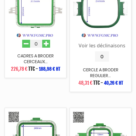
Voir les déclinaisons
CADRES A BRODER
CERCEAUX...
226,78 €
TTC
-
188,98 € HT
CERCLE A BRODER
REGULIER...
48,31 €
TTC
-
40,26 € HT