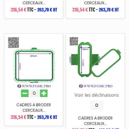
CERCEAUX...
CERCEAUX...
316,54 €
TTC
-
316,54 €
TTC
-
263,78 € HT
263,78 € HT
Voir les déclinaisons
CADRES A BRODER
CERCEAUX...
316,54 €
TTC
-
263,78 € HT
CADRES A BRODER
CERCEAUX...