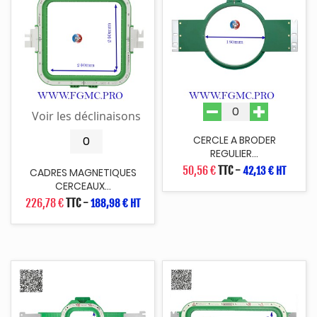
Voir les déclinaisons
CERCLE A BRODER
REGULIER...
50,56 €
TTC
-
42,13 € HT
CADRES MAGNETIQUES
CERCEAUX...
226,78 €
TTC
-
188,98 € HT