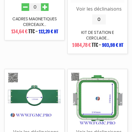
Voir les déclinaisons
CADRES MAGNETIQUES
CERCEAUX...
134,64 €
TTC
-
112,20 € HT
KIT DE STATION E
CERCLAGE...
1 084,78 €
TTC
-
903,98 € HT