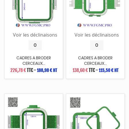
Voir les déclinaisons
Voir les déclinaisons
CADRES A BRODER
CADRES A BRODER
CERCEAUX...
CERCEAUX...
226,78 €
TTC
-
138,60 €
TTC
-
188,98 € HT
115,50 € HT