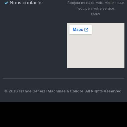
Nous contacter
Bonjour merci de votre visite, toute
l'équipe à votre service.
Merci
© 2016 France Général Machines à Coudre. All Rights Reserved.