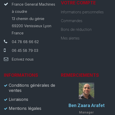
VOTRE COMPTE
France General Machines
à coudre
Informations personnelles
13 chemin du génie
Commandes
69200 Venissieux Lyon
Bons de réduction
France
Mes alertes
04 78 68 66 62
06 45 58 79 03
Ecrivez nous
INFORMATIONS
REMERCIEMENTS
Conditions générales de
ventes
Livraisons
Ben Zaara Arafet
Mentions légales
Manager