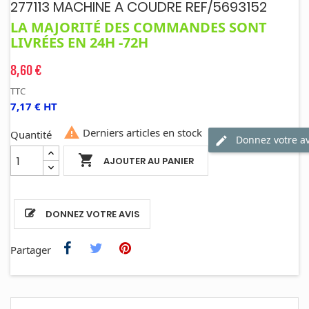
277113 MACHINE A COUDRE REF/5693152
LA MAJORITÉ DES COMMANDES SONT
LIVRÉES EN 24H -72H
8,60 €
TTC
7,17 € HT

Derniers articles en stock
Quantité
Donnez votre av

AJOUTER AU PANIER
DONNEZ VOTRE AVIS
Partager