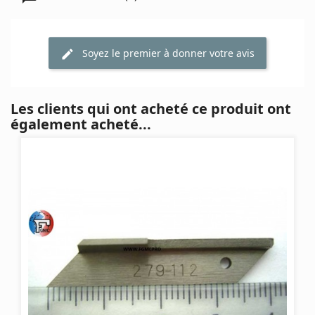
Soyez le premier à donner votre avis
Les clients qui ont acheté ce produit ont
également acheté...