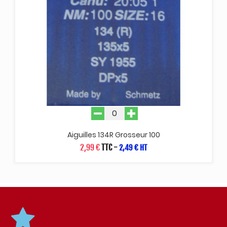
Aiguilles 134R Grosseur 100
2,99 €
TTC
-
2,49 € HT