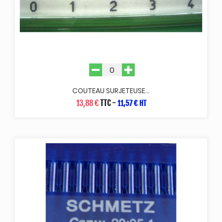
COUTEAU SURJETEUSE...
13,88 €
TTC
-
11,57 € HT