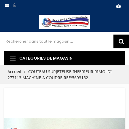


shopping_basket
CATÉGORIES DE MAGASIN
Accueil
COUTEAU SURJETEUSE INFERIEUR RIMOLDI
277113 MACHINE A COUDRE REF/5693152