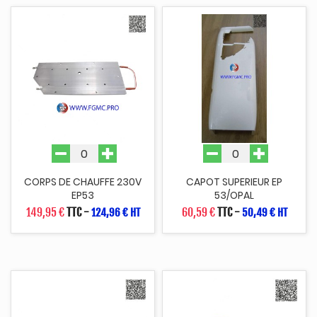
CORPS DE CHAUFFE 230V
CAPOT SUPERIEUR EP
EP53
53/OPAL
149,95 €
TTC
-
60,59 €
TTC
-
124,96 € HT
50,49 € HT