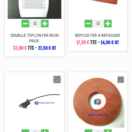
SEMELLE TEFLON FER IRON
REPOSE FER A REPASSER
PROF.
17,95 €
TTC
-
14,96 € HT
33,00 €
TTC
-
27,50 € HT