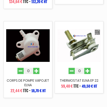
134,64 €
TTC
-
112,20 € HT
CORPS DE POMPE VAPOJET
THERMOSTAT ELNA EP 22
ELNA
59,40 €
TTC
-
49,50 € HT
22,44 €
TTC
-
18,70 € HT