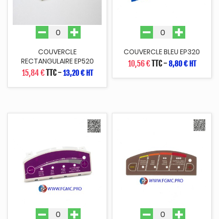
COUVERCLE
COUVERCLE BLEU EP320
RECTANGULAIRE EP520
10,56 €
TTC
-
8,80 € HT
15,84 €
TTC
-
13,20 € HT