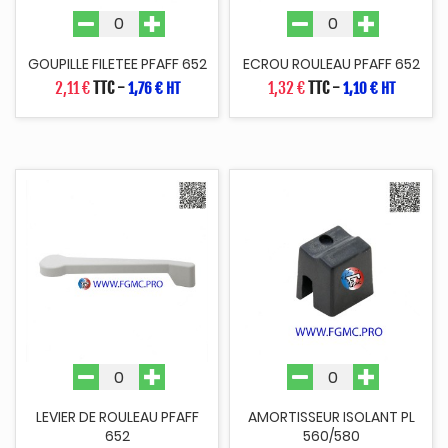
GOUPILLE FILETEE PFAFF 652
ECROU ROULEAU PFAFF 652
2,11 €
TTC
-
1,32 €
TTC
-
1,76 € HT
1,10 € HT
LEVIER DE ROULEAU PFAFF
AMORTISSEUR ISOLANT PL
652
560/580