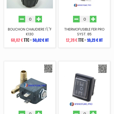
BOUCHON CHAUDIERE 1\"F
THERMOFUSIBLE FER PRO
K130
SYST. 85
60,02 €
TTC
-
12,28 €
TTC
-
50,02 € HT
10,23 € HT