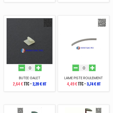
BUTEE GALET
LAME PISTE ROULEMENT
2,64 €
TTC
-
4,49 €
TTC
-
2,20 € HT
3,74 € HT