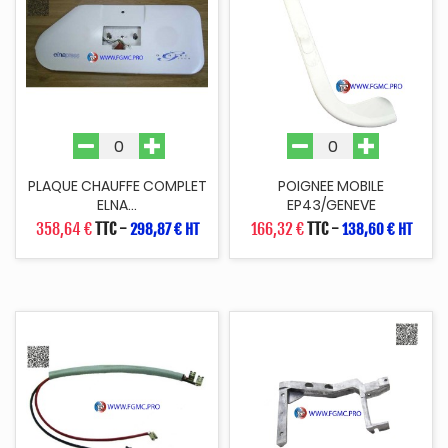
PLAQUE CHAUFFE COMPLET
POIGNEE MOBILE
ELNA...
EP43/GENEVE
358,64 €
TTC
-
166,32 €
TTC
-
298,87 € HT
138,60 € HT