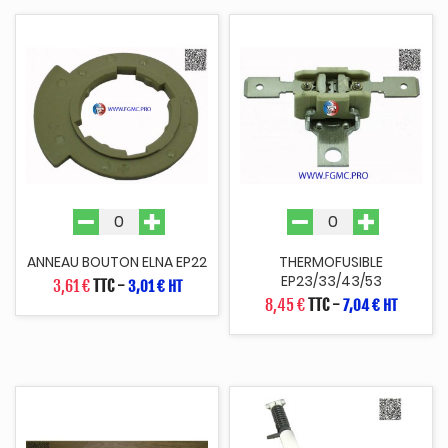
ANNEAU BOUTON ELNA EP22
THERMOFUSIBLE
EP23/33/43/53
3,61 €
TTC
-
3,01 € HT
8,45 €
TTC
-
7,04 € HT