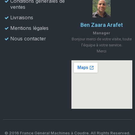
Conditions générales de
ventes
Livraisons
Ben Zaara Arafet
Mentions légales
Manager
Nous contacter
Bonjour merci de votre visite, toute
l'équipe à votre service.
Merci
© 2016 France Général Machines à Coudre. All Rights Reserved.