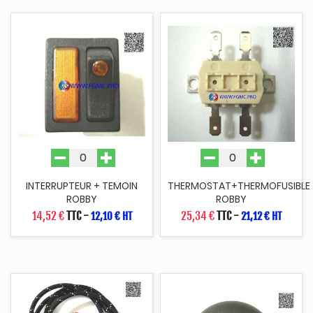
INTERRUPTEUR + TEMOIN
THERMOSTAT+THERMOFUSIBLE
ROBBY
ROBBY
14,52 €
TTC
-
25,34 €
TTC
-
12,10 € HT
21,12 € HT