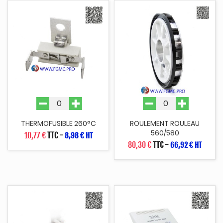
THERMOFUSIBLE 260°C
ROULEMENT ROULEAU
560/580
10,77 €
TTC
-
8,98 € HT
80,30 €
TTC
-
66,92 € HT