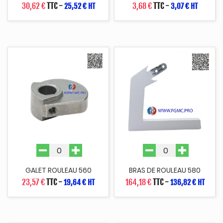
30,62 €
TTC
-
3,68 €
TTC
-
25,52 € HT
3,07 € HT
GALET ROULEAU 560
BRAS DE ROULEAU 580
23,57 €
TTC
-
164,18 €
TTC
-
19,64 € HT
136,82 € HT