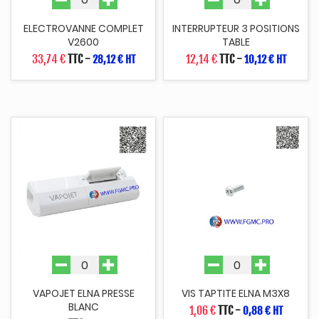
ELECTROVANNE COMPLET
INTERRUPTEUR 3 POSITIONS
V2600
TABLE
33,74 €
TTC
-
12,14 €
TTC
-
28,12 € HT
10,12 € HT
VAPOJET ELNA PRESSE
VIS TAPTITE ELNA M3X8
BLANC
1,06 €
TTC
-
0,88 € HT