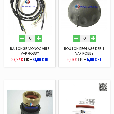
RALLONGE MONOCABLE
BOUTON REGLAGE DEBIT
VAP ROBBY
VAP ROBBY
37,27 €
TTC
-
6,07 €
TTC
-
31,06 € HT
5,06 € HT