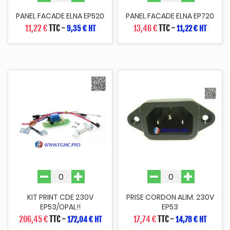
PANEL FACADE ELNA EP520
PANEL FACADE ELNA EP720
11,22 €
TTC
-
13,46 €
TTC
-
9,35 € HT
11,22 € HT
KIT PRINT CDE 230V
PRISE CORDON ALIM. 230V
EP53/OPAL!!
EP53
206,45 €
TTC
-
17,74 €
TTC
-
172,04 € HT
14,78 € HT