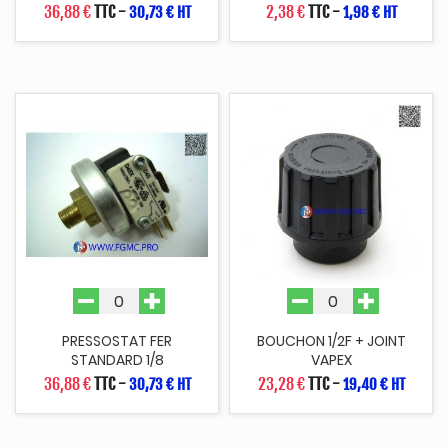
36,88 €
TTC
-
2,38 €
TTC
-
30,73 € HT
1,98 € HT
PRESSOSTAT FER
BOUCHON 1/2F + JOINT
STANDARD 1/8
VAPEX
36,88 €
TTC
-
23,28 €
TTC
-
30,73 € HT
19,40 € HT