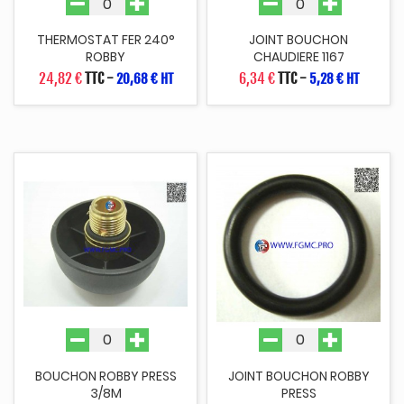
THERMOSTAT FER 240°
JOINT BOUCHON
ROBBY
CHAUDIERE 1167
24,82 €
TTC
-
6,34 €
TTC
-
20,68 € HT
5,28 € HT
BOUCHON ROBBY PRESS
JOINT BOUCHON ROBBY
3/8M
PRESS