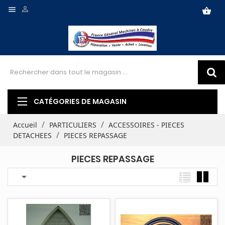


shopping_basket
CATÉGORIES DE MAGASIN
Accueil
PARTICULIERS
ACCESSOIRES - PIECES
DETACHEES
PIECES REPASSAGE
PIECES REPASSAGE
