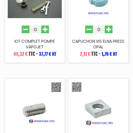
KIT COMPLET POMPE
CAPUCHON VIS ELNA PRESS
VAPOJET
OPAL
45,32 €
TTC
-
2,11 €
TTC
-
37,77 € HT
1,76 € HT