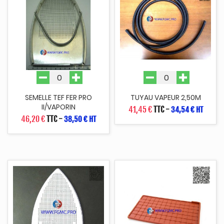
SEMELLE TEF FER PRO
TUYAU VAPEUR 2,50M
II/VAPORIN
41,45 €
TTC
-
34,54 € HT
46,20 €
TTC
-
38,50 € HT