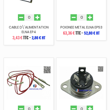
CABLE D\'ALIMENTATION
POIGNEE METAL ELNA EP53
ELNA EP4
63,36 €
TTC
-
52,80 € HT
3,43 €
TTC
-
2,86 € HT