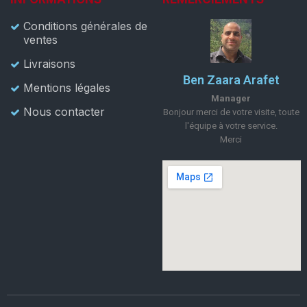
Conditions générales de
ventes
Livraisons
Ben Zaara Arafet
Mentions légales
Manager
Nous contacter
Bonjour merci de votre visite, toute
l'équipe à votre service.
Merci