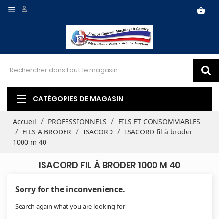


shopping_basket
CATÉGORIES DE MAGASIN
Accueil
PROFESSIONNELS
FILS ET CONSOMMABLES
FILS A BRODER
ISACORD
ISACORD fil à broder
1000 m 40
ISACORD FIL À BRODER 1000 M 40
Sorry for the inconvenience.
Search again what you are looking for