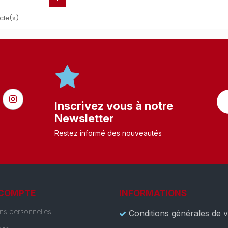
cle(s)
Inscrivez vous à notre
Newsletter
Restez informé des nouveautés
 COMPTE
INFORMATIONS
ons personnelles
Conditions générales de 