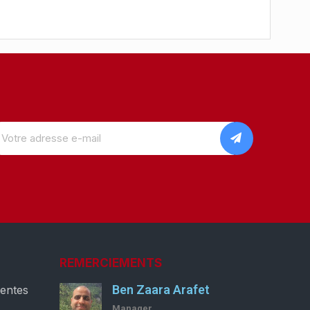
REMERCIEMENTS
Ben Zaara Arafet
ventes
Manager