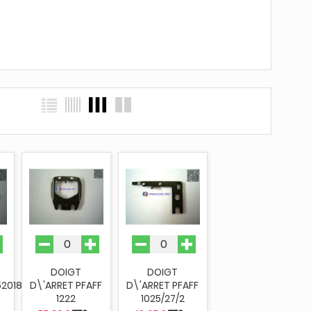
T
DOIGT
DOIGT
52018
D\'ARRET PFAFF
D\'ARRET PFAFF
1222
1025/27/2