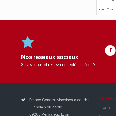
de 42 arti
Nos réseaux sociaux
Suivez-nous et restez connecté et informé.​
VOTRE
France General Machines à coudre
13 chemin du génie
Informati
69200 Venissieux Lyon