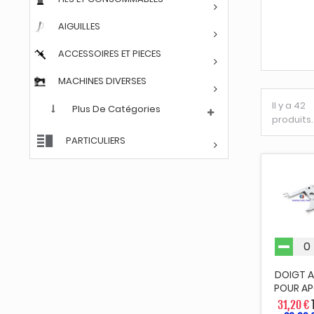
AIGUILLES
ACCESSOIRES ET PIECES
MACHINES DIVERSES
Il y a 42
Plus De Catégories
produits.
PARTICULIERS
DOIGT 
POUR A
31,20 €