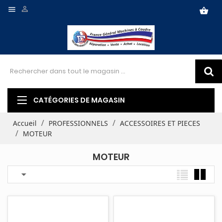


shopping_basket
CATÉGORIES DE MAGASIN
Accueil
PROFESSIONNELS
ACCESSOIRES ET PIECES
MOTEUR
MOTEUR
