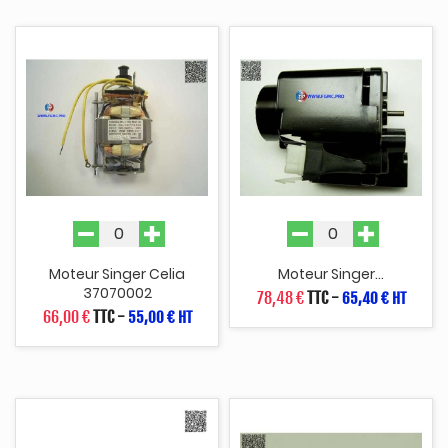
Moteur Singer Celia
Moteur Singer...
37070002
78,48 €
TTC
-
65,40 € HT
66,00 €
TTC
-
55,00 € HT