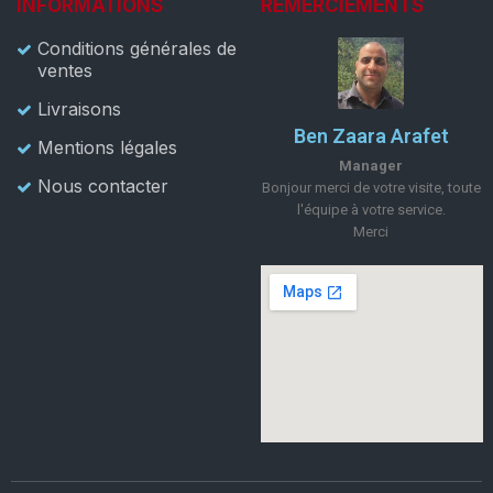
INFORMATIONS
REMERCIEMENTS
Conditions générales de
ventes
Livraisons
Ben Zaara Arafet
Mentions légales
Manager
Nous contacter
Bonjour merci de votre visite, toute
l'équipe à votre service.
Merci