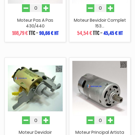
Moteur Pas A Pas
Moteur Bevidoir Complet
430/440
153...
108,79 €
TTC
-
54,54 €
TTC
-
90,66 € HT
45,45 € HT
Moteur Devidoir
Moteur Principal Artista