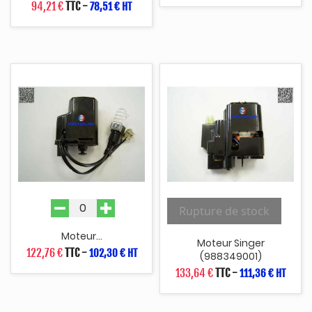
94,21 €
TTC
-
78,51 € HT
Rupture de stock
Moteur...
Moteur Singer
122,76 €
TTC
-
102,30 € HT
(988349001)
133,64 €
TTC
-
111,36 € HT