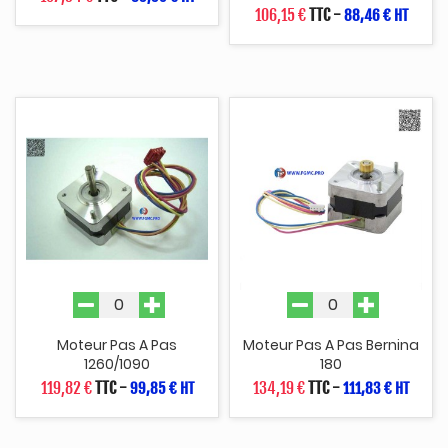
106,15 €
TTC
-
88,46 € HT
Moteur Pas A Pas
Moteur Pas A Pas Bernina
1260/1090
180
119,82 €
TTC
-
134,19 €
TTC
-
99,85 € HT
111,83 € HT