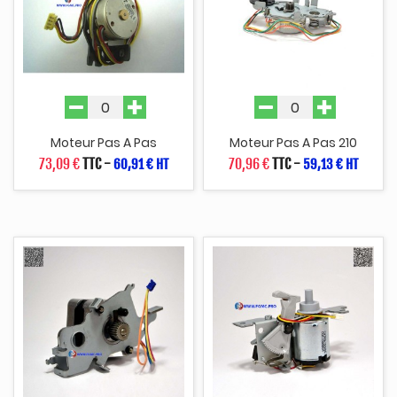
Moteur Pas A Pas
Moteur Pas A Pas 210
73,09 €
TTC
-
70,96 €
TTC
-
60,91 € HT
59,13 € HT