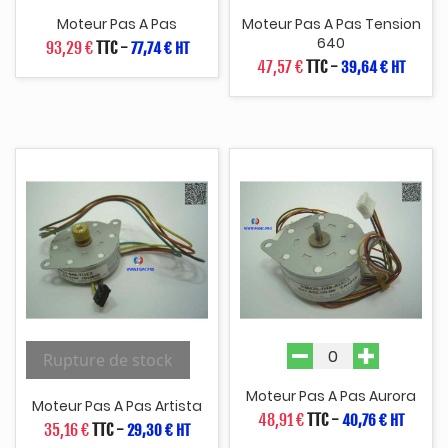
Moteur Pas A Pas
Moteur Pas A Pas Tension
640
93,29 €
TTC
-
77,74 € HT
47,57 €
TTC
-
39,64 € HT
Rupture de stock
Moteur Pas A Pas Aurora
Moteur Pas A Pas Artista
48,91 €
TTC
-
40,76 € HT
35,16 €
TTC
-
29,30 € HT