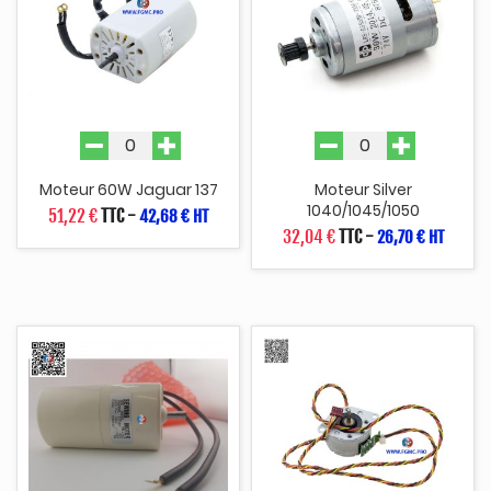
Moteur 60W Jaguar 137
Moteur Silver
1040/1045/1050
51,22 €
TTC
-
42,68 € HT
32,04 €
TTC
-
26,70 € HT