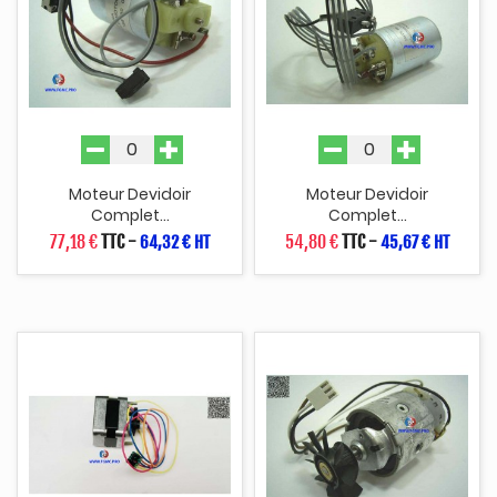
Moteur Devidoir
Moteur Devidoir
Complet...
Complet...
77,18 €
TTC
-
54,80 €
TTC
-
64,32 € HT
45,67 € HT