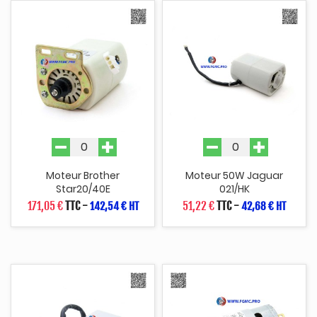
Moteur Brother
Moteur 50W Jaguar
Star20/40E
021/HK
171,05 €
TTC
-
51,22 €
TTC
-
142,54 € HT
42,68 € HT