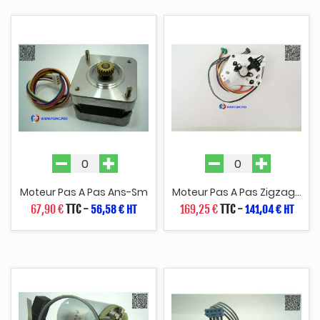
Moteur Pas A Pas Ans-Sm
Moteur Pas A Pas Zigzag...
67,90 €
TTC
-
169,25 €
TTC
-
56,58 € HT
141,04 € HT