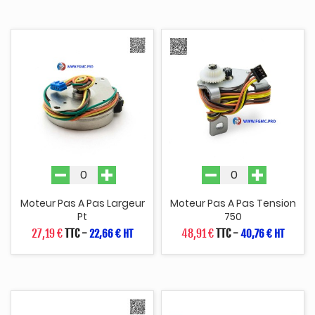
Moteur Pas A Pas Largeur
Moteur Pas A Pas Tension
Pt
750
27,19 €
TTC
-
48,91 €
TTC
-
22,66 € HT
40,76 € HT