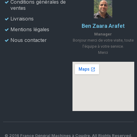
Conditions générales de
ventes
Livraisons
Ben Zaara Arafet
Mentions légales
Manager
Nous contacter
Bonjour merci de votre visite, toute
l'équipe à votre service.
Merci
© 2016 France Général Machines à Coudre. All Rights Reserved.