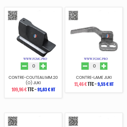
CONTRE-COUTEAU.MM.20
CONTRE-LAME JUKI
(O) JUKI
11,46 €
TTC
-
9,55 € HT
109,96 €
TTC
-
91,63 € HT