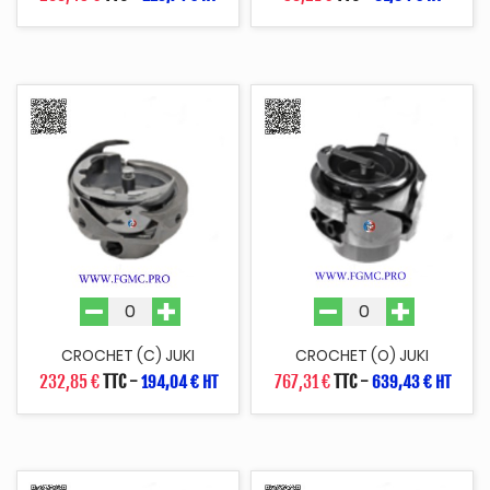
CROCHET (C) JUKI
CROCHET (O) JUKI
232,85 €
TTC
-
767,31 €
TTC
-
194,04 € HT
639,43 € HT