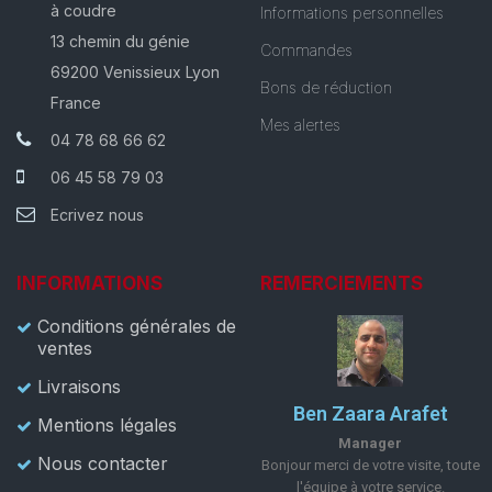
à coudre
Informations personnelles
13 chemin du génie
Commandes
69200 Venissieux Lyon
Bons de réduction
France
Mes alertes
04 78 68 66 62
06 45 58 79 03
Ecrivez nous
INFORMATIONS
REMERCIEMENTS
Conditions générales de
ventes
Livraisons
Ben Zaara Arafet
Mentions légales
Manager
Nous contacter
Bonjour merci de votre visite, toute
l'équipe à votre service.