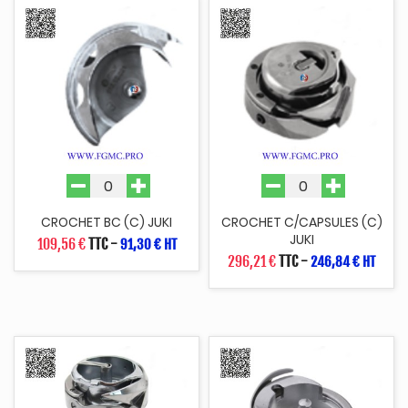
CROCHET BC (C) JUKI
CROCHET C/CAPSULES (C)
JUKI
109,56 €
TTC
-
91,30 € HT
296,21 €
TTC
-
246,84 € HT