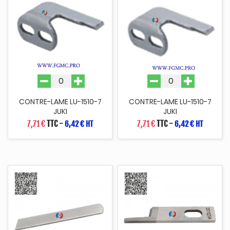
CONTRE-LAME LU-1510-7
CONTRE-LAME LU-1510-7
JUKI
JUKI
7,71 €
TTC
-
7,71 €
TTC
-
6,42 € HT
6,42 € HT