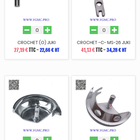
CROCHET (O) JUKI
CROCHET -C- MS-26 JUKI
27,19 €
TTC
-
41,13 €
TTC
-
22,66 € HT
34,28 € HT