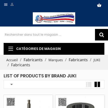


shopping_basket
CATÉGORIES DE MAGASIN
Fabricants
Fabricants
Accueil
Marques
JUKI
Fabricants
LIST OF PRODUCTS BY BRAND JUKI
