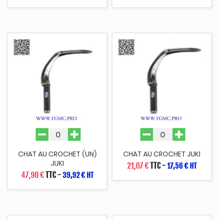
CHAT AU CROCHET (UN)
CHAT AU CROCHET JUKI
JUKI
21,07 €
TTC
-
17,56 € HT
47,90 €
TTC
-
39,92 € HT