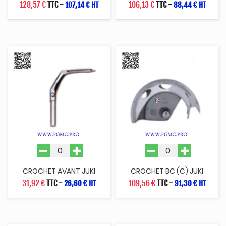
128,57 €
TTC
-
106,13 €
TTC
-
107,14 € HT
88,44 € HT
CROCHET AVANT JUKI
CROCHET BC (C) JUKI
31,92 €
TTC
-
109,56 €
TTC
-
26,60 € HT
91,30 € HT