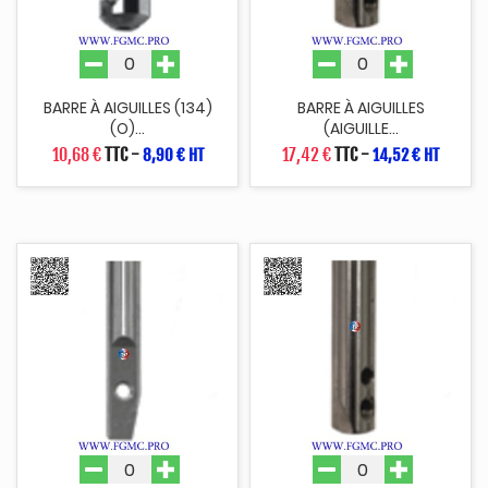
BARRE À AIGUILLES (134)
BARRE À AIGUILLES
(O)...
(AIGUILLE...
10,68 €
TTC
-
17,42 €
TTC
-
8,90 € HT
14,52 € HT