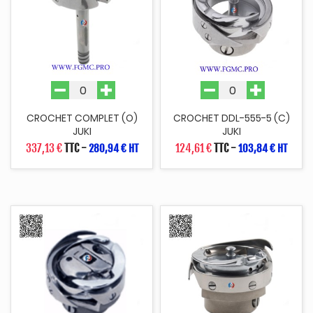
CROCHET COMPLET (O)
CROCHET DDL-555-5 (C)
JUKI
JUKI
337,13 €
TTC
-
124,61 €
TTC
-
280,94 € HT
103,84 € HT