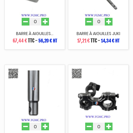
BARRE À AIGUILLES...
BARRE À AIGUILLES JUKI
67,44 €
TTC
-
17,21 €
TTC
-
56,20 € HT
14,34 € HT