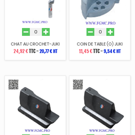
CHAT AU CROCHET-JUKI
COIN DE TABLE (O) JUKI
24,92 €
TTC
-
11,45 €
TTC
-
20,77 € HT
9,54 € HT