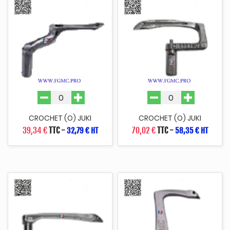
CROCHET (O) JUKI
CROCHET (O) JUKI
39,34 €
TTC
-
70,02 €
TTC
-
32,79 € HT
58,35 € HT