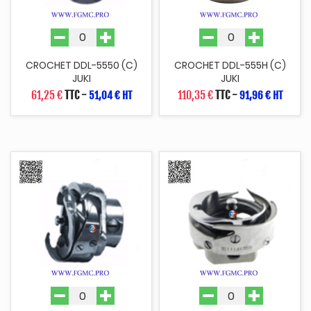
CROCHET DDL-5550 (C)
CROCHET DDL-555H (C)
JUKI
JUKI
61,25 €
TTC
-
110,35 €
TTC
-
51,04 € HT
91,96 € HT