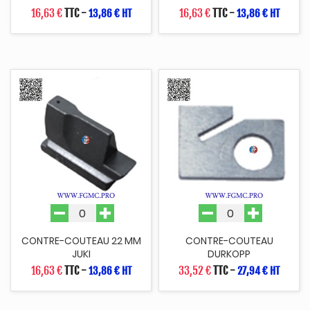
16,63 €
TTC
-
16,63 €
TTC
-
13,86 € HT
13,86 € HT
CONTRE-COUTEAU 22 MM
CONTRE-COUTEAU
JUKI
DURKOPP
16,63 €
TTC
-
33,52 €
TTC
-
13,86 € HT
27,94 € HT