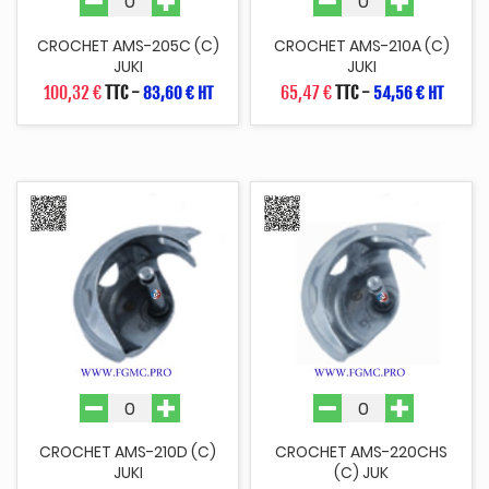
CROCHET AMS-205C (C)
CROCHET AMS-210A (C)
JUKI
JUKI
100,32 €
TTC
-
65,47 €
TTC
-
83,60 € HT
54,56 € HT
CROCHET AMS-210D (C)
CROCHET AMS-220CHS
JUKI
(C) JUK