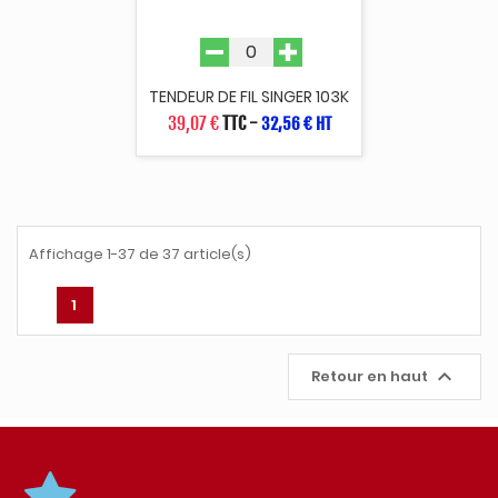
TENDEUR DE FIL SINGER 103K
39,07 €
TTC
-
32,56 € HT
Affichage 1-37 de 37 article(s)
1

Retour en haut