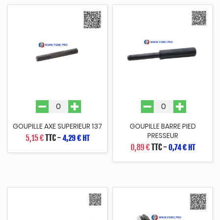
GOUPILLE AXE SUPERIEUR 137
GOUPILLE BARRE PIED
PRESSEUR
5,15 €
TTC
-
4,29 € HT
0,89 €
TTC
-
0,74 € HT