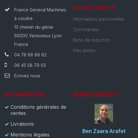
VOTRE COMPTE
France General Machines
à coudre
Informations personnelles
13 chemin du génie
Commandes
69200 Venissieux Lyon
Bons de réduction
France
Mes alertes
04 78 68 66 62
06 45 58 79 03
Ecrivez nous
INFORMATIONS
REMERCIEMENTS
Conditions générales de
ventes
Livraisons
Ben Zaara Arafet
Mentions légales