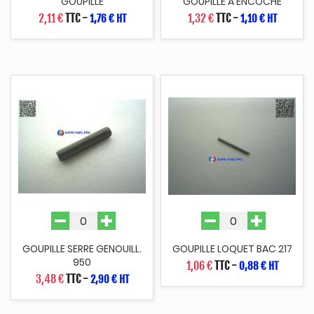
GOUPILLE
GOUPILLE A ENCOCHE
2,11 €
TTC
-
1,32 €
TTC
-
1,76 € HT
1,10 € HT
GOUPILLE SERRE GENOUILL.
GOUPILLE LOQUET BAC 217
950
1,06 €
TTC
-
0,88 € HT
3,48 €
TTC
-
2,90 € HT