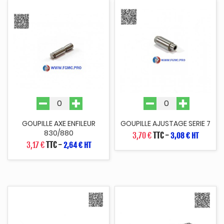
GOUPILLE AXE ENFILEUR
GOUPILLE AJUSTAGE SERIE 7
830/880
3,70 €
TTC
-
3,08 € HT
3,17 €
TTC
-
2,64 € HT