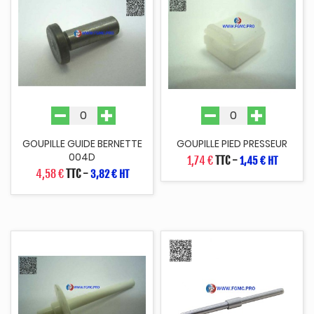
GOUPILLE GUIDE BERNETTE
GOUPILLE PIED PRESSEUR
004D
1,74 €
TTC
-
1,45 € HT
4,58 €
TTC
-
3,82 € HT