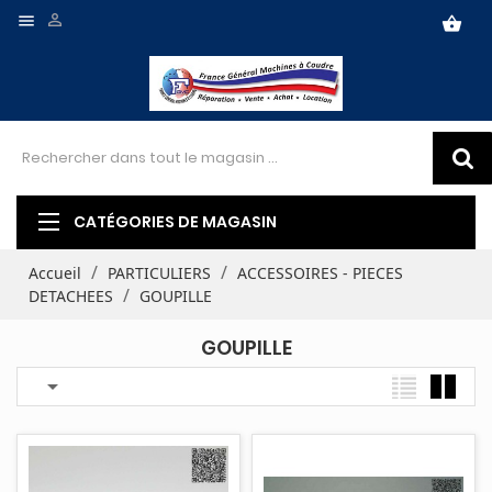


shopping_basket
CATÉGORIES DE MAGASIN
Accueil
PARTICULIERS
ACCESSOIRES - PIECES
DETACHEES
GOUPILLE
GOUPILLE
