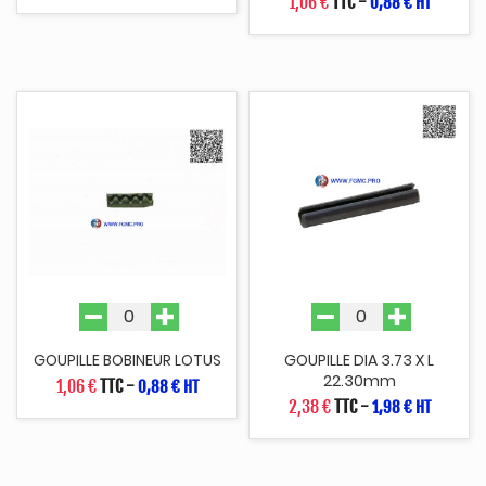
1,06 €
TTC
-
0,88 € HT
GOUPILLE BOBINEUR LOTUS
GOUPILLE DIA 3.73 X L
22.30mm
1,06 €
TTC
-
0,88 € HT
2,38 €
TTC
-
1,98 € HT