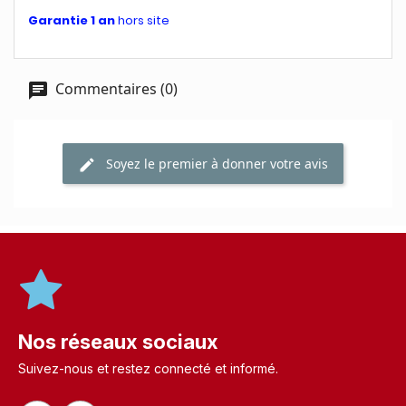
Garantie 1 an
hors site
Commentaires (0)
Soyez le premier à donner votre avis
Nos réseaux sociaux
Suivez-nous et restez connecté et informé.​