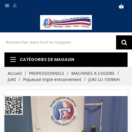


shopping_basket
CATÉGORIES DE MAGASIN
Accueil
PROFESSIONNELS
MACHINES A COUDRE
JUKI
Piqueuse triple entrainement
JUKI LU 1509NH