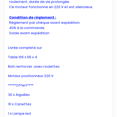
roulement, durée de vie prolongée.
Ce moteur fonctionne en 220 V et est silencieux.
Condition de règlement :
Règlement par chèque avant expédition.
40% à la commande
Solde avant expédition
Livrée complete sur
Table 105 x 55 x 4
Bati renforcer ,avec roulettes
Moteur positionneur 220 V
*****Offert****
30 x Aiguilles
10 x Canettes
1 x Lampe led