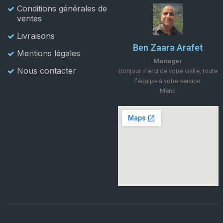
Conditions générales de
ventes
Livraisons
Ben Zaara Arafet
Mentions légales
Manager
Nous contacter
Bonjour merci de votre visite, toute
l'équipe à votre service.
Merci