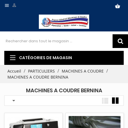


shopping_basket
CATÉGORIES DE MAGASIN
Accueil
PARTICULIERS
MACHINES A COUDRE
MACHINES A COUDRE BERNINA
MACHINES A COUDRE BERNINA
