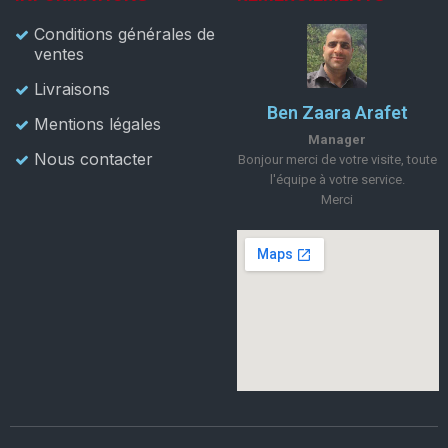
Conditions générales de
ventes
Livraisons
Ben Zaara Arafet
Mentions légales
Manager
Nous contacter
Bonjour merci de votre visite, toute
l'équipe à votre service.
Merci