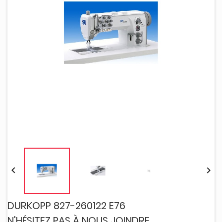


DURKOPP 827-260122 E76
N'HÉSITEZ PAS À NOUS JOINDRE