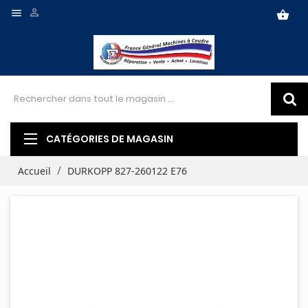


shopping_basket
CATÉGORIES DE MAGASIN
Accueil
DURKOPP 827-260122 E76