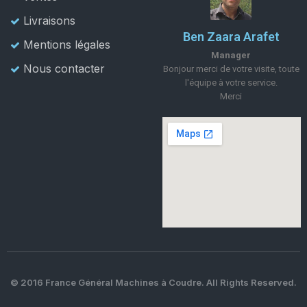
Livraisons
Ben Zaara Arafet
Mentions légales
Manager
Nous contacter
Bonjour merci de votre visite, toute
l'équipe à votre service.
Merci
© 2016 France Général Machines à Coudre. All Rights Reserved.