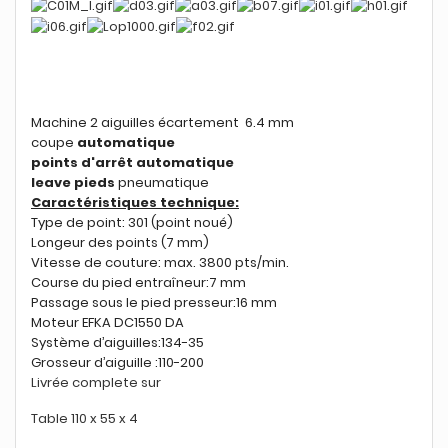
Machine 2 aiguilles écartement 6.4 mm
coupe
automatique
points d'arrêt automatique
leave pieds
pneumatique
Caractéristiques technique:
Type de point: 301 (point noué)
Longeur des points (7 mm)
Vitesse de couture: max. 3800 pts/min.
Course du pied entraîneur:7 mm
Passage sous le pied presseur:16 mm
Moteur EFKA DC1550 DA
Système d’aiguilles:134-35
Grosseur d’aiguille :110-200
Livrée complete sur
Table 110 x 55 x 4