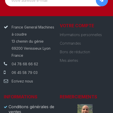
VOTRE COMPTE
France General Machines
à coudre
Informations personnelles
13 chemin du génie
Commandes
69200 Venissieux Lyon
Bons de réduction
France
Mes alertes
04 78 68 66 62
06 45 58 79 03
Ecrivez nous
INFORMATIONS
REMERCIEMENTS
Conditions générales de
ventes