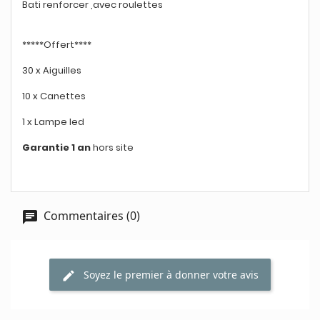
Bati renforcer ,avec roulettes
*****Offert****
30 x Aiguilles
10 x Canettes
1 x Lampe led
Garantie 1 an
hors site
Commentaires (0)
Soyez le premier à donner votre avis