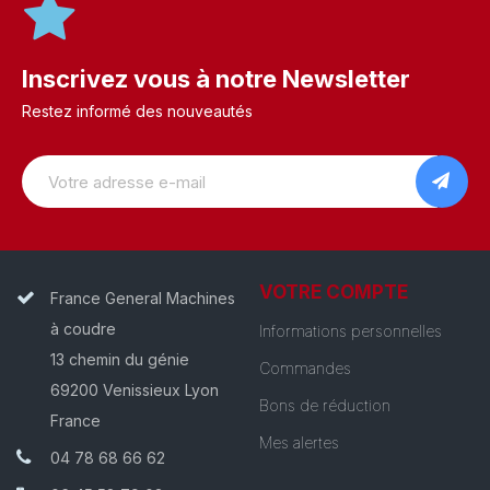
Inscrivez vous à notre Newsletter
Restez informé des nouveautés
VOTRE COMPTE
France General Machines
à coudre
Informations personnelles
13 chemin du génie
Commandes
69200 Venissieux Lyon
Bons de réduction
France
Mes alertes
04 78 68 66 62