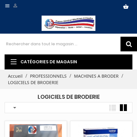


shopping_basket
CATÉGORIES DE MAGASIN
Accueil
PROFESSIONNELS
MACHINES A BRODER
LOGICIELS DE BRODERIE
LOGICIELS DE BRODERIE
