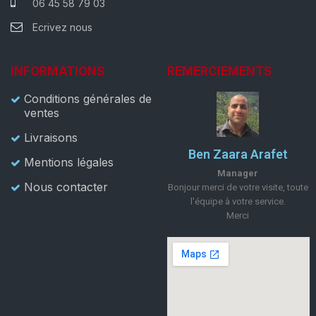
06 45 58 79 03
Ecrivez nous
INFORMATIONS
REMERCIEMENTS
Conditions générales de
ventes
Livraisons
Ben Zaara Arafet
Mentions légales
Manager
Nous contacter
Bonjour merci de votre visite, toute
l'équipe à votre service.
Merci