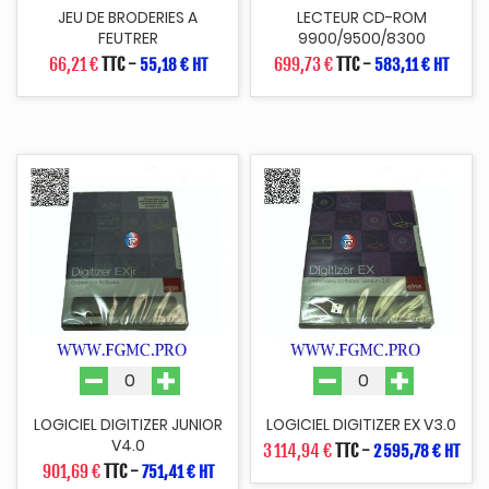
JEU DE BRODERIES A
LECTEUR CD-ROM
FEUTRER
9900/9500/8300
66,21 €
TTC
-
699,73 €
TTC
-
55,18 € HT
583,11 € HT
LOGICIEL DIGITIZER JUNIOR
LOGICIEL DIGITIZER EX V3.0
V4.0
3 114,94 €
TTC
-
2 595,78 € HT
901,69 €
TTC
-
751,41 € HT