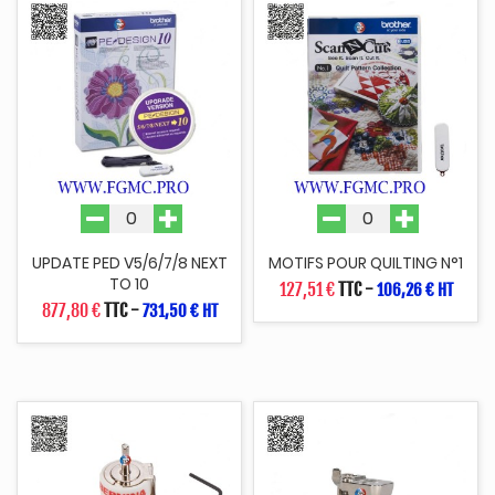
UPDATE PED V5/6/7/8 NEXT
MOTIFS POUR QUILTING N°1
TO 10
127,51 €
TTC
-
106,26 € HT
877,80 €
TTC
-
731,50 € HT