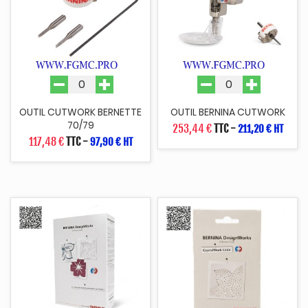
OUTIL CUTWORK BERNETTE
OUTIL BERNINA CUTWORK
70/79
253,44 €
TTC
-
211,20 € HT
117,48 €
TTC
-
97,90 € HT