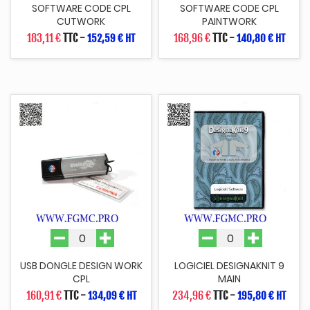
SOFTWARE CODE CPL
SOFTWARE CODE CPL
CUTWORK
PAINTWORK
183,11 €
TTC
-
168,96 €
TTC
-
152,59 € HT
140,80 € HT
USB DONGLE DESIGN WORK
LOGICIEL DESIGNAKNIT 9
CPL
MAIN
160,91 €
TTC
-
234,96 €
TTC
-
134,09 € HT
195,80 € HT