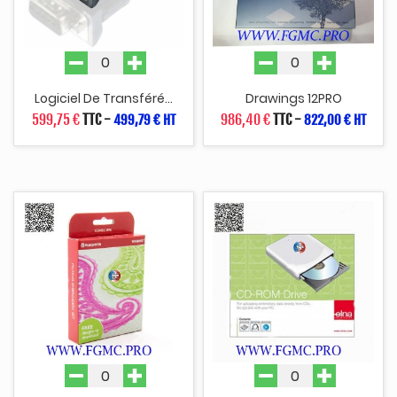
Logiciel De Transféré...
Drawings 12PRO
599,75 €
TTC
-
986,40 €
TTC
-
499,79 € HT
822,00 € HT