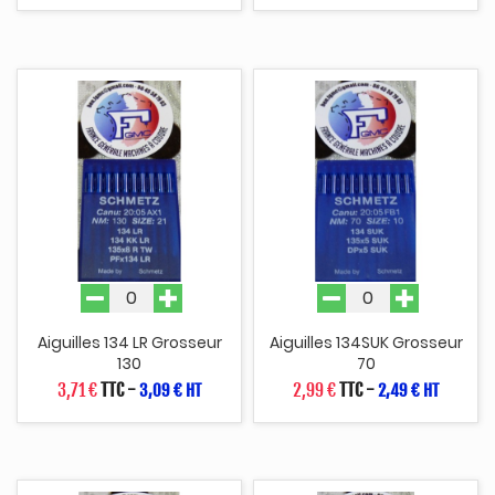
Aiguilles 134 LR Grosseur
Aiguilles 134SUK Grosseur
130
70
3,71 €
TTC
-
2,99 €
TTC
-
3,09 € HT
2,49 € HT