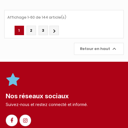
Affichage 1-60 de 144 article(s)
1
2
3


Retour en haut
Nos réseaux sociaux
Suivez-nous et restez connecté et informé.​