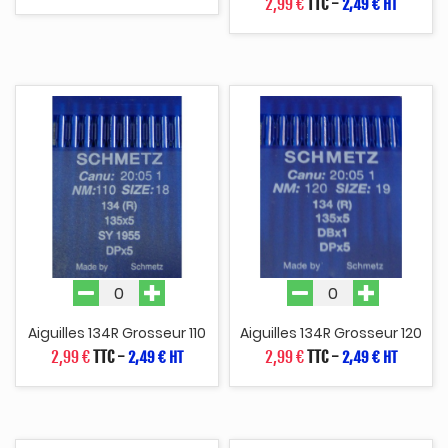
2,99 €
TTC
-
2,49 € HT
Aiguilles 134R Grosseur 110
Aiguilles 134R Grosseur 120
2,99 €
TTC
-
2,99 €
TTC
-
2,49 € HT
2,49 € HT