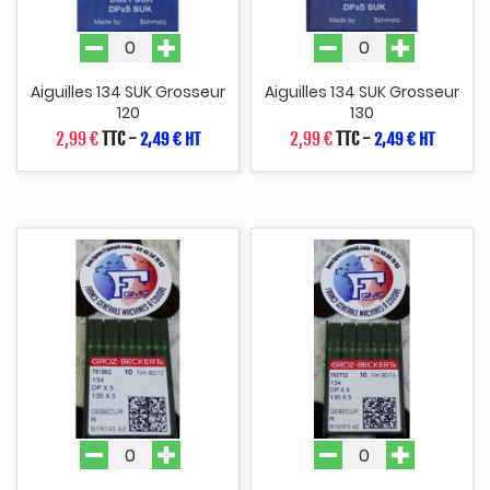
Aiguilles 134 SUK Grosseur
Aiguilles 134 SUK Grosseur
120
130
2,99 €
TTC
-
2,99 €
TTC
-
2,49 € HT
2,49 € HT