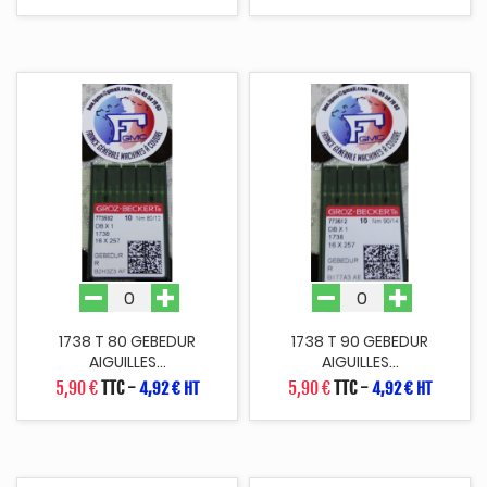
1738 T 80 GEBEDUR
1738 T 90 GEBEDUR
AIGUILLES...
AIGUILLES...
5,90 €
TTC
-
5,90 €
TTC
-
4,92 € HT
4,92 € HT