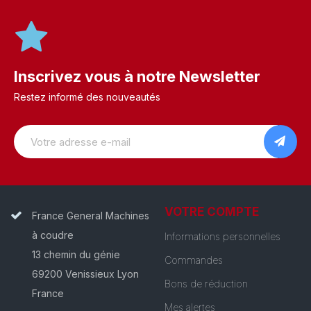
Inscrivez vous à notre Newsletter
Restez informé des nouveautés
VOTRE COMPTE
France General Machines
à coudre
Informations personnelles
13 chemin du génie
Commandes
69200 Venissieux Lyon
Bons de réduction
France
Mes alertes