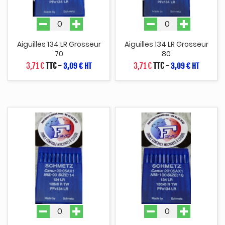
Aiguilles 134 LR Grosseur
Aiguilles 134 LR Grosseur
70
80
3,71 €
TTC
-
3,71 €
TTC
-
3,09 € HT
3,09 € HT