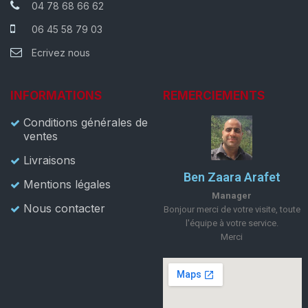
04 78 68 66 62
06 45 58 79 03
Ecrivez nous
INFORMATIONS
REMERCIEMENTS
Conditions générales de
ventes
Livraisons
Ben Zaara Arafet
Mentions légales
Manager
Nous contacter
Bonjour merci de votre visite, toute
l'équipe à votre service.
Merci