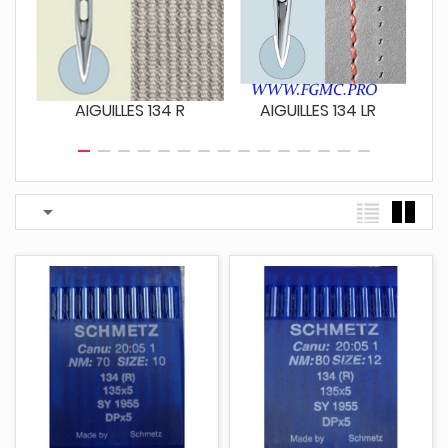
AIGUILLES 134 R
AIGUILLES 134 LR
