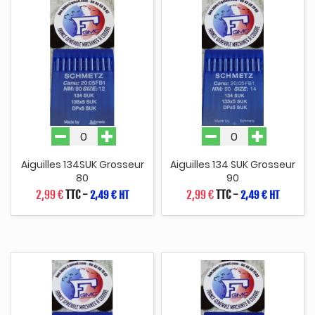
Aiguilles 134SUK Grosseur
Aiguilles 134 SUK Grosseur
80
90
2,99 €
TTC
-
2,99 €
TTC
-
2,49 € HT
2,49 € HT