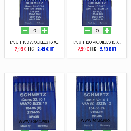
1738 T 130 AIGUILLES 16 X...
1738 T 120 AIGUILLES 16 X...
2,99 €
TTC
-
2,99 €
TTC
-
2,49 € HT
2,49 € HT