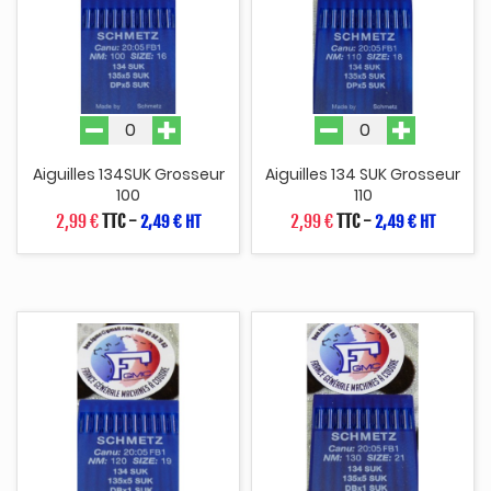
Aiguilles 134SUK Grosseur
Aiguilles 134 SUK Grosseur
100
110
2,99 €
TTC
-
2,99 €
TTC
-
2,49 € HT
2,49 € HT