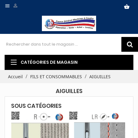


shopping_basket
CATÉGORIES DE MAGASIN
Accueil
FILS ET CONSOMMABLES
AIGUILLES
AIGUILLES
SOUS CATÉGORIES