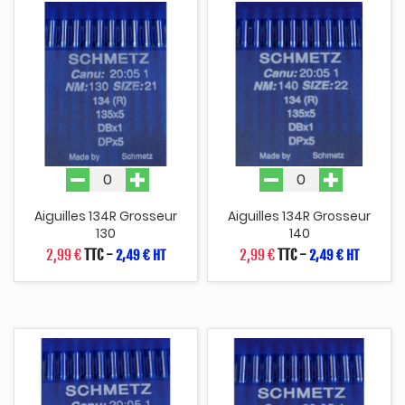
Aiguilles 134R Grosseur
Aiguilles 134R Grosseur
130
140
2,99 €
TTC
-
2,99 €
TTC
-
2,49 € HT
2,49 € HT