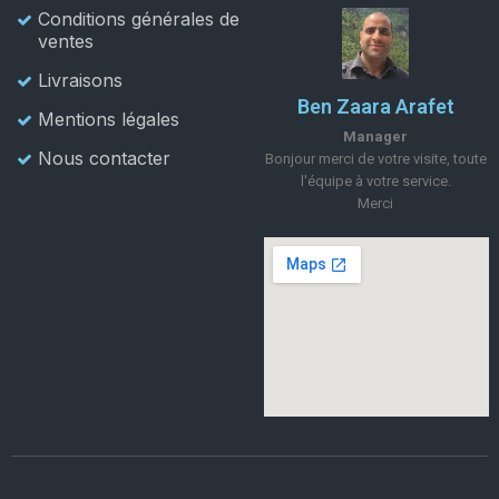
Conditions générales de
ventes
Livraisons
Ben Zaara Arafet
Mentions légales
Manager
Nous contacter
Bonjour merci de votre visite, toute
l'équipe à votre service.
Merci