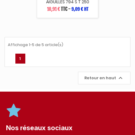
AIGUILLES 794 S T 250
10,91 €
TTC
-
9,09 € HT
Affichage 1-5 de 5 article(s)
1

Retour en haut
Nos réseaux sociaux