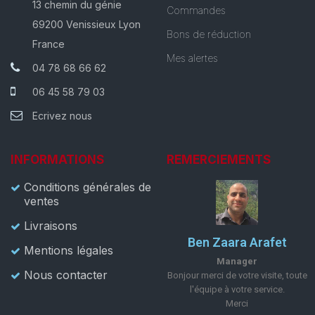
13 chemin du génie
Commandes
69200 Venissieux Lyon
Bons de réduction
France
Mes alertes
04 78 68 66 62
06 45 58 79 03
Ecrivez nous
INFORMATIONS
REMERCIEMENTS
Conditions générales de
ventes
Livraisons
Ben Zaara Arafet
Mentions légales
Manager
Nous contacter
Bonjour merci de votre visite, toute
l'équipe à votre service.
Merci