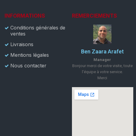
INFORMATIONS
REMERCIEMENTS
Conditions générales de
ventes
Livraisons
Ben Zaara Arafet
Mentions légales
Manager
Nous contacter
Bonjour merci de votre visite, toute
l'équipe à votre service.
Merci