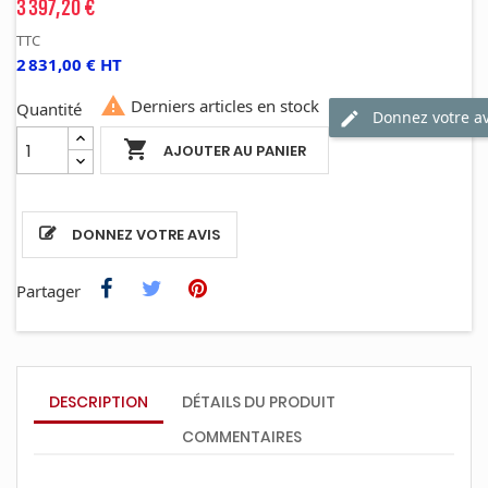
3 397,20 €
TTC
2 831,00 € HT

Derniers articles en stock
Quantité
Donnez votre av

AJOUTER AU PANIER
DONNEZ VOTRE AVIS
Partager
DESCRIPTION
DÉTAILS DU PRODUIT
COMMENTAIRES