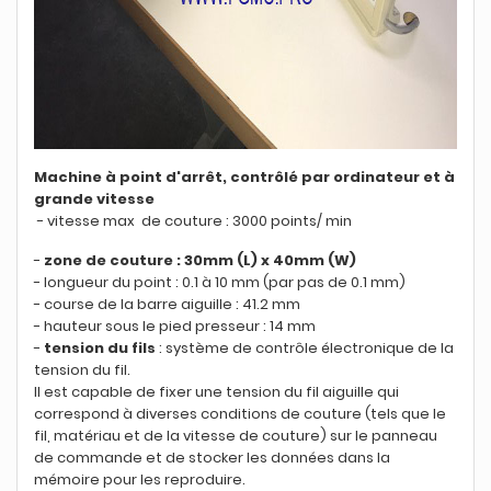
Machine à point d'arrêt, contrôlé par ordinateur et à
grande vitesse
- vitesse max de couture : 3000 points/ min
-
zone de couture : 30mm (L) x 40mm (W)
- longueur du point : 0.1 à 10 mm (par pas de 0.1 mm)
- course de la barre aiguille : 41.2 mm
- hauteur sous le pied presseur : 14 mm
-
tension du fils
: système de contrôle électronique de la
tension du fil.
Il est capable de fixer une tension du fil aiguille qui
correspond à diverses conditions de couture (tels que le
fil, matériau et de la vitesse de couture) sur le panneau
de commande et de stocker les données dans la
mémoire pour les reproduire.