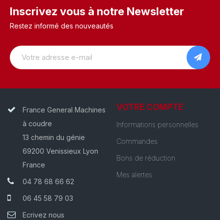
Inscrivez vous à notre Newsletter
Restez informé des nouveautés
VOTRE COMPTE
France General Machines
à coudre
Informations personnelles
13 chemin du génie
Commandes
69200 Venissieux Lyon
Bons de réduction
France
Mes alertes
04 78 68 66 62
06 45 58 79 03
Ecrivez nous