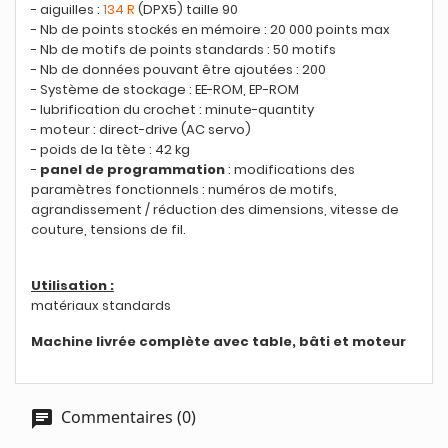
- aiguilles :
134 R
(DPX5) taille 90
- Nb de points stockés en mémoire : 20 000 points max
- Nb de motifs de points standards : 50 motifs
- Nb de données pouvant être ajoutées : 200
- Système de stockage : EE-ROM, EP-ROM
- lubrification du crochet : minute-quantity
- moteur : direct-drive (AC servo)
- poids de la tète : 42 kg
-
panel de programmation
: modifications des
paramètres fonctionnels : numéros de motifs,
agrandissement / réduction des dimensions, vitesse de
couture, tensions de fil.
Utilisation :
matériaux standards
Machine livrée complète avec table, bâti et moteur
Commentaires (0)