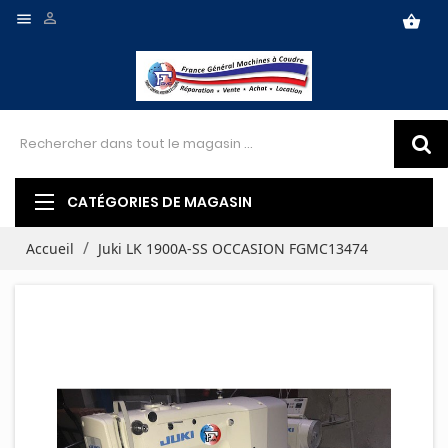


shopping_basket
CATÉGORIES DE MAGASIN
Accueil
Juki LK 1900A-SS OCCASION FGMC13474