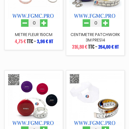
METRE FLEUR 150CM
CENTIMETRE PATCHWORK
3M PRES14
4,75 €
TTC
-
3,96 € HT
316,80 €
TTC
-
264,00 € HT