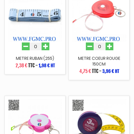
METRE RUBAN (255)
METRE COEUR ROUGE
150CM
2,38 €
TTC
-
1,98 € HT
4,75 €
TTC
-
3,96 € HT