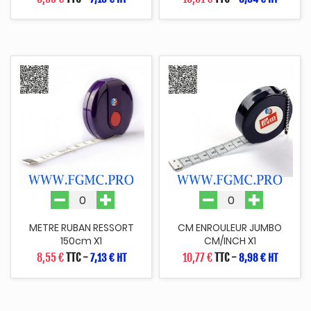
METRE RUBAN RESSORT
CM ENROULEUR JUMBO
150cm X1
CM/INCH X1
8,55 €
TTC
-
10,77 €
TTC
-
7,13 € HT
8,98 € HT