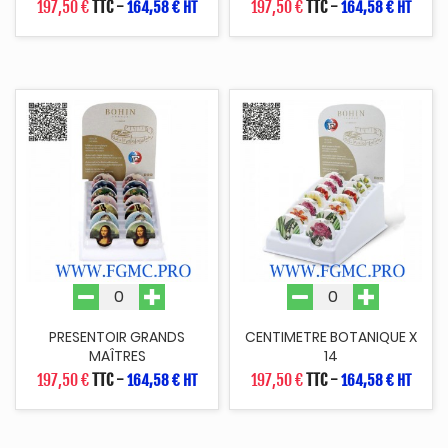
197,50 €
TTC
-
197,50 €
TTC
-
164,58 € HT
164,58 € HT
PRESENTOIR GRANDS
CENTIMETRE BOTANIQUE X
MAÎTRES
14
197,50 €
TTC
-
197,50 €
TTC
-
164,58 € HT
164,58 € HT