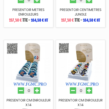
PRESENTOIR METRES
PRESENTOIR CENTIMETRES
ENROULEURS
JUNGLE
197,50 €
TTC
-
197,50 €
TTC
-
164,58 € HT
164,58 € HT
PRESENTOIR CM ENROULEUR
PRESENTOIR CM ENROULEUR
X 14
X 14