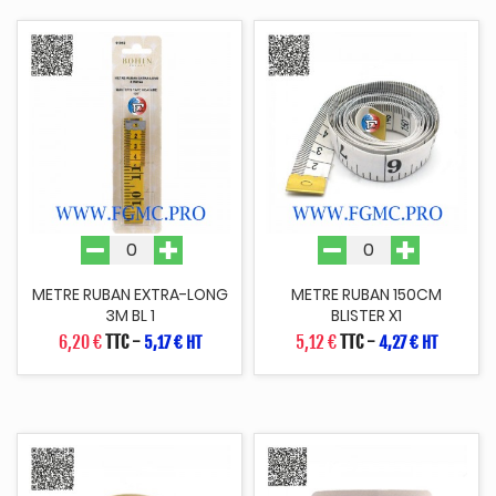
METRE RUBAN EXTRA-LONG
METRE RUBAN 150CM
3M BL 1
BLISTER X1
6,20 €
TTC
-
5,12 €
TTC
-
5,17 € HT
4,27 € HT