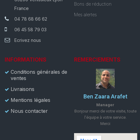
Bons de réduction
France
Mes alertes
04 78 68 66 62
06 45 58 79 03
Ecrivez nous
INFORMATIONS
REMERCIEMENTS
Conditions générales de
ventes
Livraisons
Ben Zaara Arafet
Mentions légales
Manager
Nous contacter
Bonjour merci de votre visite, toute
l'équipe à votre service.
Merci