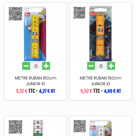
METRE RUBAN 150cm
METRE RUBAN 150cm
JUNIOR X1
JUNIOR X1
5,12 €
TTC
-
5,52 €
TTC
-
4,27 € HT
4,60 € HT