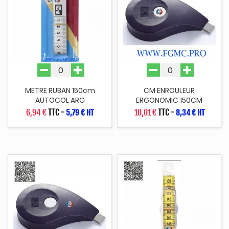
METRE RUBAN 150cm
CM ENROULEUR
AUTOCOL ARG
ERGONOMIC 150CM
6,94 €
TTC
-
10,01 €
TTC
-
5,79 € HT
8,34 € HT