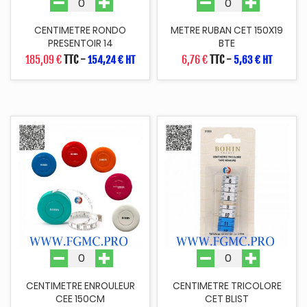
CENTIMETRE RONDO
METRE RUBAN CET 150X19
PRESENTOIR 14
BTE
185,09 €
TTC
-
6,76 €
TTC
-
154,24 € HT
5,63 € HT
CENTIMETRE ENROULEUR
CENTIMETRE TRICOLORE
CEE 150CM
CET BLIST