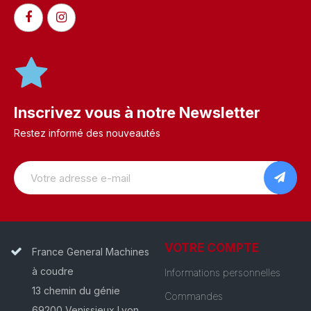
Inscrivez vous à notre Newsletter
Restez informé des nouveautés
VOTRE COMPTE
France General Machines
à coudre
Informations personnelles
13 chemin du génie
Commandes
69200 Venissieux Lyon