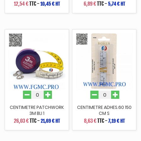
12,54 €
TTC
-
6,89 €
TTC
-
10,45 € HT
5,74 € HT
CENTIMETRE PATCHWORK
CENTIMETRE ADHES.60 150
3M BLI 1
CM S
26,03 €
TTC
-
8,63 €
TTC
-
21,69 € HT
7,19 € HT