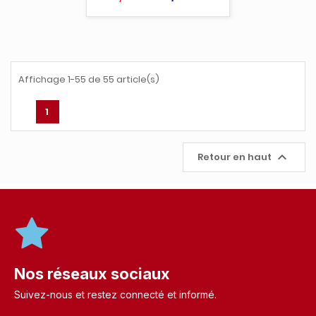
Affichage 1-55 de 55 article(s)
1

Retour en haut
Nos réseaux sociaux
Suivez-nous et restez connecté et informé.​