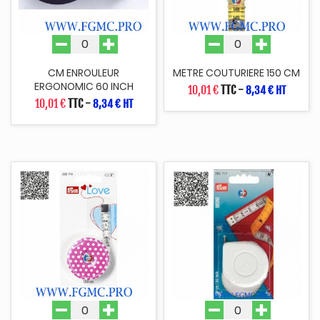
CM ENROULEUR
METRE COUTURIERE 150 CM
ERGONOMIC 60 INCH
10,01 €
TTC
-
8,34 € HT
10,01 €
TTC
-
8,34 € HT