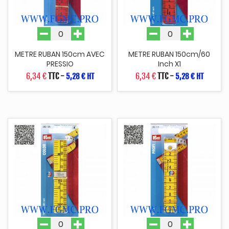
METRE RUBAN 150cm AVEC
METRE RUBAN 150cm/60
PRESSIO
Inch X1
6,34 €
TTC
-
6,34 €
TTC
-
5,28 € HT
5,28 € HT