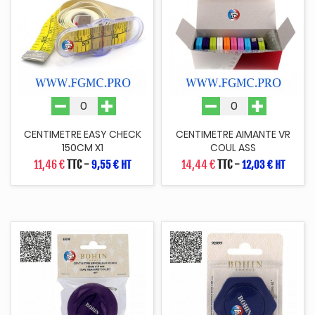
CENTIMETRE EASY CHECK
CENTIMETRE AIMANTE VR
150CM X1
COUL ASS
11,46 €
TTC
-
14,44 €
TTC
-
9,55 € HT
12,03 € HT