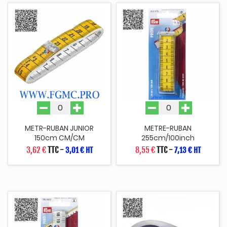
METR-RUBAN JUNIOR
METRE-RUBAN
150cm CM/CM
255cm/100inch
3,62 €
TTC
-
8,55 €
TTC
-
3,01 € HT
7,13 € HT