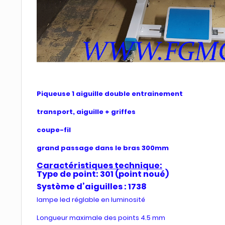
Piqueuse 1 aiguille double entrainement
transport, aiguille + griffes
coupe-fil
grand passage dans le bras 300mm
Caractéristiques technique:
Type de point: 301 (point noué)
Système d’aiguilles : 1738
lampe led réglable en luminosité
Longueur maximale des points 4.5 mm