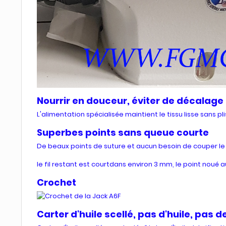
Nourrir en douceur, éviter de décalag
L'alimentation spécialisée maintient le tissu lisse sans p
Superbes points sans queue courte
De beaux points de suture et aucun besoin de couper le fi
le fil restant est courtdans environ 3 mm, le point noué
Crochet
Carter d'huile scellé, pas d'huile, pas 