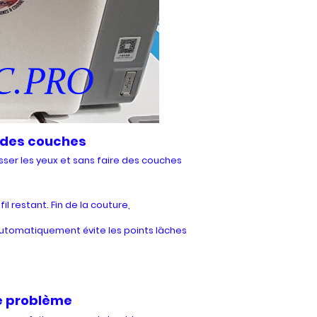
e des couches
lisser les yeux et sans faire des couches
l restant. Fin de la couture,
 automatiquement évite les points lâches
de problème