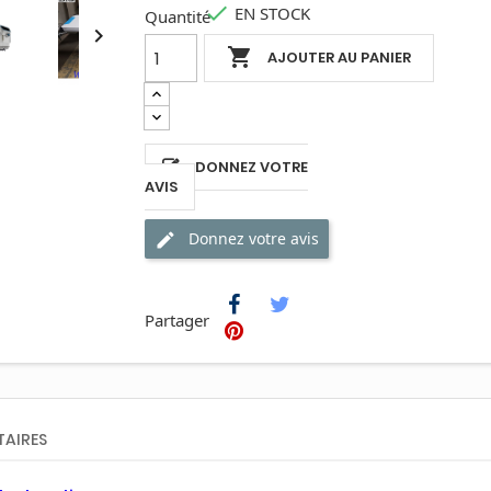

EN STOCK
Quantité


AJOUTER AU PANIER
DONNEZ VOTRE
AVIS
Donnez votre avis
Partager
AIRES