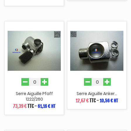
Serre Aiguille Pfaff
Serre Aiguille Anker...
1222/260
12,67 €
TTC
-
10,56 € HT
73,39 €
TTC
-
61,16 € HT