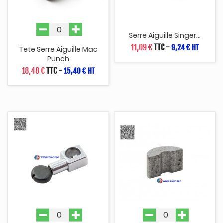
Serre Aiguille Singer...
11,09 €
TTC
-
9,24 € HT
Tete Serre Aiguille Mac
Punch
18,48 €
TTC
-
15,40 € HT