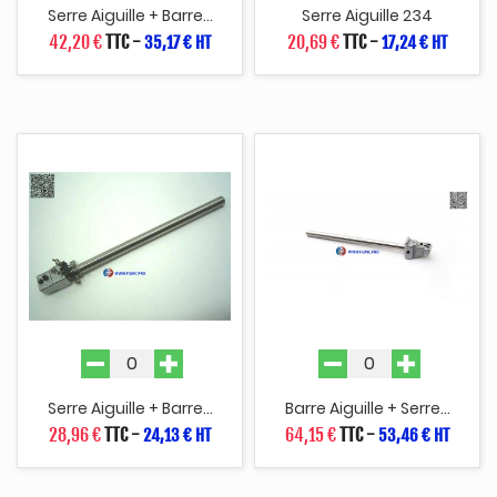
Serre Aiguille + Barre...
Serre Aiguille 234
42,20 €
TTC
-
20,69 €
TTC
-
35,17 € HT
17,24 € HT
Serre Aiguille + Barre...
Barre Aiguille + Serre...
28,96 €
TTC
-
64,15 €
TTC
-
24,13 € HT
53,46 € HT