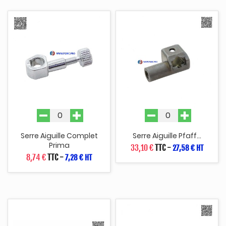
Serre Aiguille Complet
Serre Aiguille Pfaff...
Prima
33,10 €
TTC
-
27,58 € HT
8,74 €
TTC
-
7,28 € HT