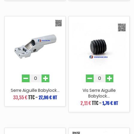
Serre Aiguille Babylock...
Vis Serre Aiguille
Babylock...
33,55 €
TTC
-
27,96 € HT
2,11 €
TTC
-
1,76 € HT