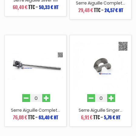
Serre Aiguille Complet...
60,40 €
TTC
-
50,33 € HT
29,48 €
TTC
-
24,57 € HT
Serre Aiguille Complet...
Serre Aiguille Singer...
76,08 €
TTC
-
6,91 €
TTC
-
63,40 € HT
5,76 € HT