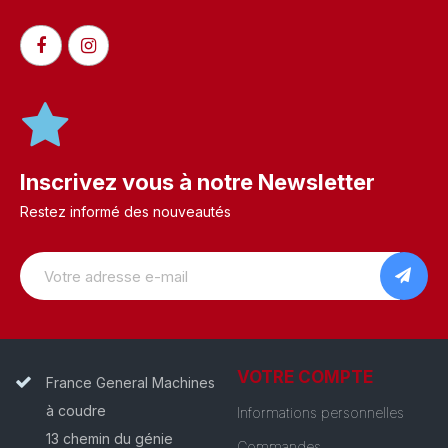
Inscrivez vous à notre Newsletter
Restez informé des nouveautés
VOTRE COMPTE
France General Machines
à coudre
Informations personnelles
13 chemin du génie
Commandes