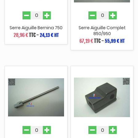
Serre Aiguille Bernina 750
Serre Aiguille Complet
850/950
28,96 €
TTC
-
24,13 € HT
67,19 €
TTC
-
55,99 € HT