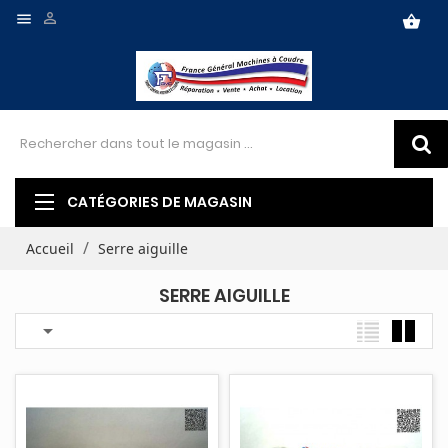


shopping_basket
CATÉGORIES DE MAGASIN
Accueil
Serre aiguille
SERRE AIGUILLE
