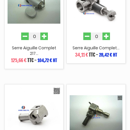
Serre Aiguille Complet
Serre Aiguille Complet...
217...
34,11 €
TTC
-
28,42 € HT
125,66 €
TTC
-
104,72 € HT