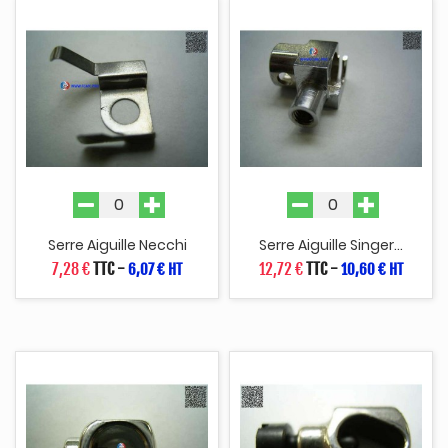
Serre Aiguille Necchi
Serre Aiguille Singer...
7,28 €
TTC
-
12,72 €
TTC
-
6,07 € HT
10,60 € HT