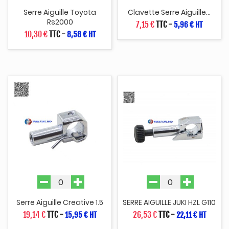
Serre Aiguille Toyota
Clavette Serre Aiguille...
Rs2000
7,15 €
TTC
-
5,96 € HT
10,30 €
TTC
-
8,58 € HT
Serre Aiguille Creative 1.5
SERRE AIGUILLE JUKI HZL G110
19,14 €
TTC
-
26,53 €
TTC
-
15,95 € HT
22,11 € HT