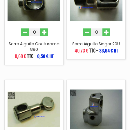
Serre Aiguille Couturama
Serre Aiguille Singer 20U
890
40,73 €
TTC
-
33,94 € HT
0,60 €
TTC
-
0,50 € HT