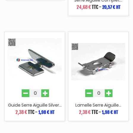
Serre Aiguille Complet...
24,68 €
TTC
-
20,57 € HT
Guide Serre Aiguille Silver...
Lamelle Serre Aiguille...
2,38 €
TTC
-
2,38 €
TTC
-
1,98 € HT
1,98 € HT