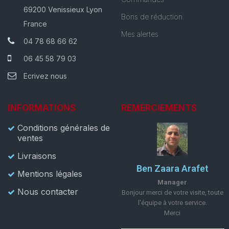
69200 Venissieux Lyon
Bons de réduction
France
Mes alertes
04 78 68 66 62
06 45 58 79 03
Ecrivez nous
INFORMATIONS
REMERCIEMENTS
Conditions générales de
ventes
Livraisons
Ben Zaara Arafet
Mentions légales
Manager
Nous contacter
Bonjour merci de votre visite, toute
l'équipe à votre service.
Merci