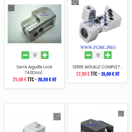
Serre Aiguille Lock
SERRE AIGUILLE COMPLET...
740Dsa/...
22,80 €
TTC
-
19,00 € HT
25,08 €
TTC
-
20,90 € HT