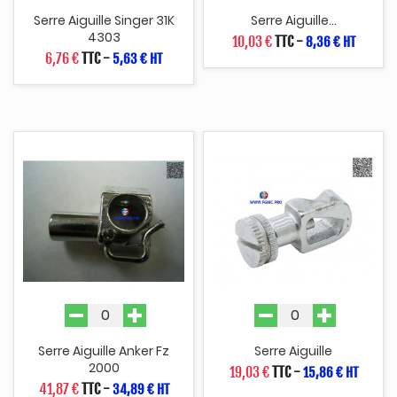
Serre Aiguille Singer 31K
Serre Aiguille...
4303
10,03 €
TTC
-
8,36 € HT
6,76 €
TTC
-
5,63 € HT
Serre Aiguille Anker Fz
Serre Aiguille
2000
19,03 €
TTC
-
15,86 € HT
41,87 €
TTC
-
34,89 € HT