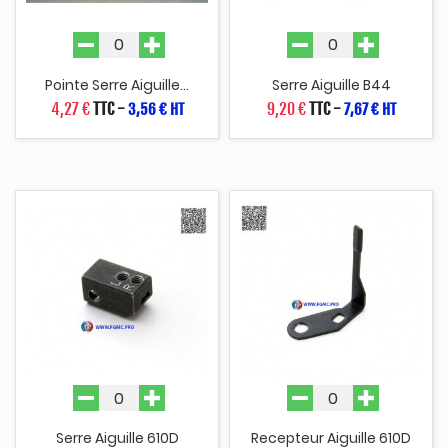
Pointe Serre Aiguille...
Serre Aiguille B44
4,27 €
TTC
-
9,20 €
TTC
-
3,56 € HT
7,67 € HT
Serre Aiguille 610D
Recepteur Aiguille 610D