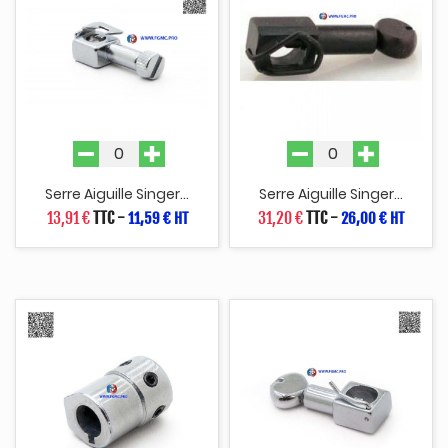
Serre Aiguille Singer...
Serre Aiguille Singer...
13,91 €
TTC
-
31,20 €
TTC
-
11,59 € HT
26,00 € HT