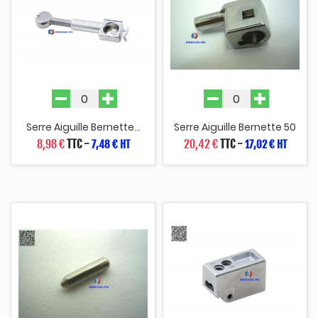
Serre Aiguille Bernette...
Serre Aiguille Bernette 50
8,98 €
TTC
-
20,42 €
TTC
-
7,48 € HT
17,02 € HT