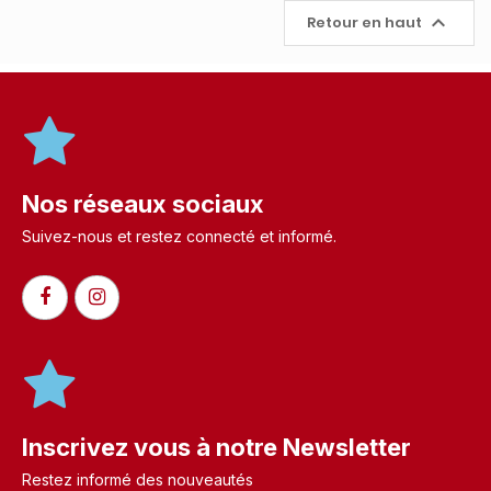

Retour en haut
Nos réseaux sociaux
Suivez-nous et restez connecté et informé.​
Inscrivez vous à notre Newsletter
Restez informé des nouveautés