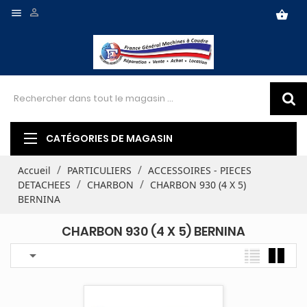


shopping_basket
CATÉGORIES DE MAGASIN
Accueil
PARTICULIERS
ACCESSOIRES - PIECES
DETACHEES
CHARBON
CHARBON 930 (4 X 5)
BERNINA
CHARBON 930 (4 X 5) BERNINA
