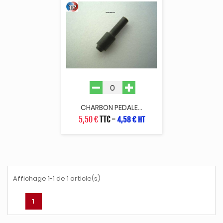
CHARBON PEDALE...
5,50 €
TTC
-
4,58 € HT
Affichage 1-1 de 1 article(s)
1