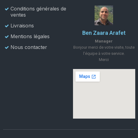
Conditions générales de
ventes
Livraisons
Ben Zaara Arafet
Mentions légales
Manager
Nous contacter
Bonjour merci de votre visite, toute
l'équipe à votre service.
Merci