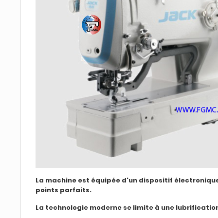
La machine est équipée d'un dispositif électronique 
points parfaits.
La technologie moderne se limite à une lubrificati