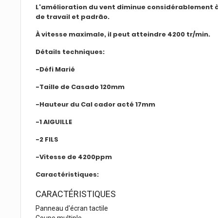
L'amélioration du vent diminue considérablement à 
de travail et padrão.
À vitesse maximale, il peut atteindre 4200 tr/min.
Détails techniques:
-Défi Marié
-Taille de Casado 120mm
-Hauteur du Cal cador acté 17mm
-1 AIGUILLE
-2 FILS
-Vitesse de 4200ppm
Caractéristiques:
CARACTÉRISTIQUES
Panneau d'écran tactile