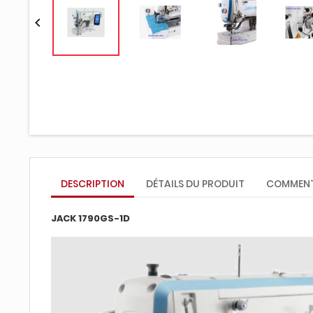

DESCRIPTION
DÉTAILS DU PRODUIT
COMMENT
JACK 1790GS-1D