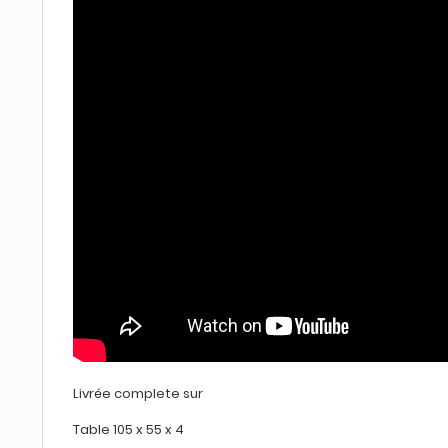
Livrée complete sur
Table 105 x 55 x 4