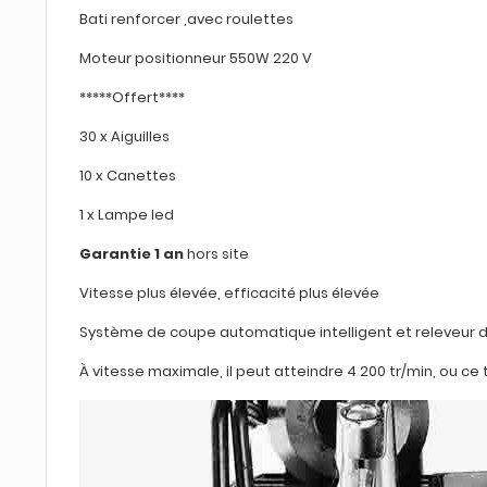
Bati renforcer ,avec roulettes
Moteur positionneur 550W 220 V
*****Offert****
30 x Aiguilles
10 x Canettes
1 x Lampe led
Garantie 1 an
hors site
Vitesse plus élevée, efficacité plus élevée
Système de coupe automatique intelligent et releveur 
À vitesse maximale, il peut atteindre 4 200 tr/min, ou ce 