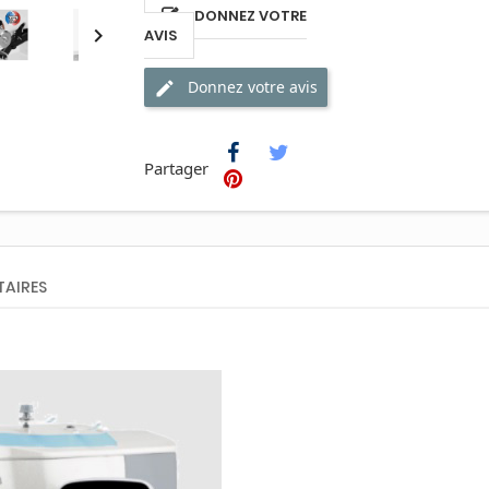
DONNEZ VOTRE

AVIS
Donnez votre avis
Partager
AIRES