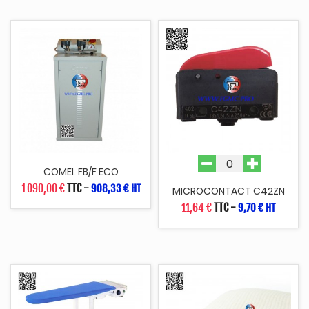
COMEL FB/F ECO
1 090,00 €
TTC
-
908,33 € HT
MICROCONTACT C42ZN
11,64 €
TTC
-
9,70 € HT