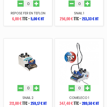
REPOSE FER EN TEFLON
SNAIL 1
6,00 €
TTC
-
256,00 €
TTC
-
5,00 € HT
213,33 € HT
SNAIL 2
COMELECO 1
311,00 €
TTC
-
347,40 €
TTC
-
259,17 € HT
289,50 € HT