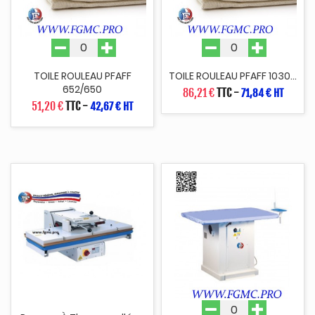
TOILE ROULEAU PFAFF
TOILE ROULEAU PFAFF 1030...
652/650
86,21 €
TTC
-
71,84 € HT
51,20 €
TTC
-
42,67 € HT