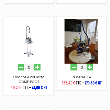
Chariot À Roulette
COMPACTA
COMELECO 1
335,40 €
TTC
-
279,50 € HT
49,20 €
TTC
-
41,00 € HT