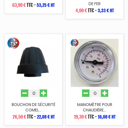
DE FER
63,90 €
TTC
-
53,25 € HT
4,00 €
TTC
-
3,33 € HT
BOUCHON DE SÉCURITÉ
MANOMÈTRE POUR
COMEL...
CHAUDIÈRE...
26,50 €
TTC
-
19,30 €
TTC
-
22,08 € HT
16,08 € HT