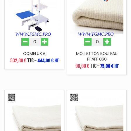
COMELUX A
MOLLETTON ROULEAU
PFAFF 850
532,80 €
TTC
-
444,00 € HT
90,00 €
TTC
-
75,00 € HT