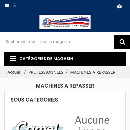


shopping_basket
CATÉGORIES DE MAGASIN
Accueil
PROFESSIONNELS
MACHINES A REPASSER
MACHINES A REPASSER
SOUS CATÉGORIES