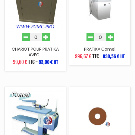
CHARIOT POUR PRATIKA
PRATIKA Comel
AVEC...
996,67 €
TTC
-
830,56 € HT
99,60 €
TTC
-
83,00 € HT