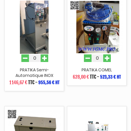
PRATIKA Semi-
PRATIKA COMEL
Automatique INOX
628,00 €
TTC
-
523,33 € HT
1 146,67 €
TTC
-
955,56 € HT