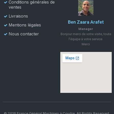
Conditions générales de
ventes
Livraisons
Ben Zaara Arafet
Mentions légales
Manager
Nous contacter
Bonjour merci de votre visite, toute
l'équipe à votre service.
Merci
© 2016 France Général Machines à Coudre. All Rights Reserved.