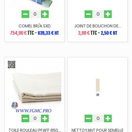
COMEL BR/A SXD
JOINT DE BOUCHON DE...
754,00 €
TTC
-
3,00 €
TTC
-
628,33 € HT
2,50 € HT
TOILE ROULEAU PFAFF 850...
NETTOYANT POUR SEMELLE