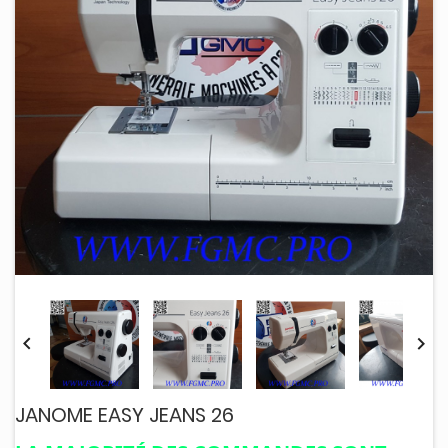


JANOME EASY JEANS 26