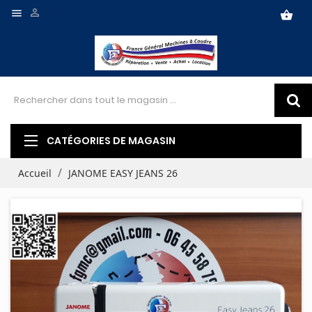


shopping_basket
CATÉGORIES DE MAGASIN
Accueil
JANOME EASY JEANS 26