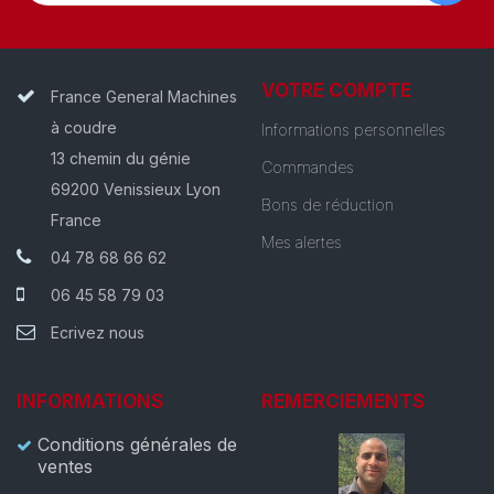
VOTRE COMPTE
France General Machines
à coudre
Informations personnelles
13 chemin du génie
Commandes
69200 Venissieux Lyon
Bons de réduction
France
Mes alertes
04 78 68 66 62
06 45 58 79 03
Ecrivez nous
INFORMATIONS
REMERCIEMENTS
Conditions générales de
ventes