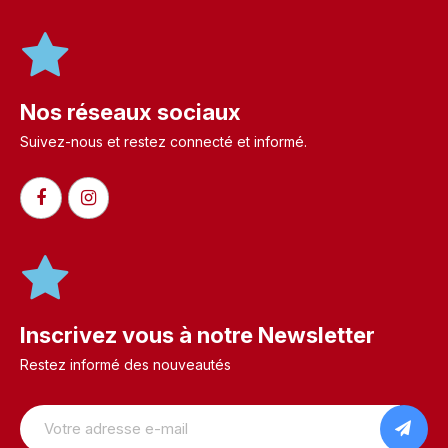
Nos réseaux sociaux
Suivez-nous et restez connecté et informé.​
Inscrivez vous à notre Newsletter
Restez informé des nouveautés