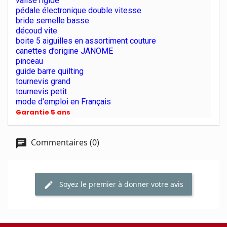
valise rigide
pédale électronique double vitesse
bride semelle basse
découd vite
boite 5 aiguilles en assortiment couture
canettes d’origine JANOME
pinceau
guide barre quilting
tournevis grand
tournevis petit
mode d'emploi en Français
Garantie 5 ans
Commentaires (0)
Soyez le premier à donner votre avis