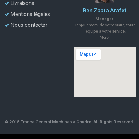
Livraisons
Ben Zaara Arafet
Mentions légales
Manager
Nous contacter
Bonjour merci de votre visite, toute
l'équipe à votre service.
Merci
© 2016 France Général Machines à Coudre. All Rights Reserved.