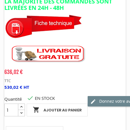
LA MAJORITÉ DES COMMANDES SONT
LIVRÉES EN 24H - 48H
636,02 €
TTC
530,02 € HT

EN STOCK
Quantité
Donnez votre av

AJOUTER AU PANIER