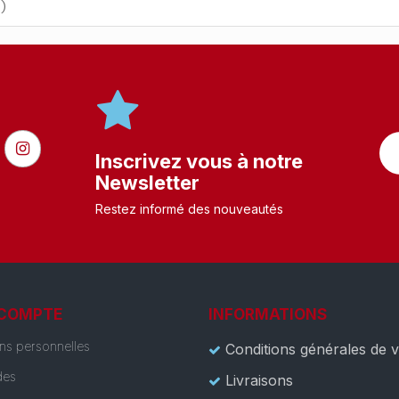
s)
Inscrivez vous à notre
Newsletter
Restez informé des nouveautés
 COMPTE
INFORMATIONS
ons personnelles
Conditions générales de 
es
Livraisons