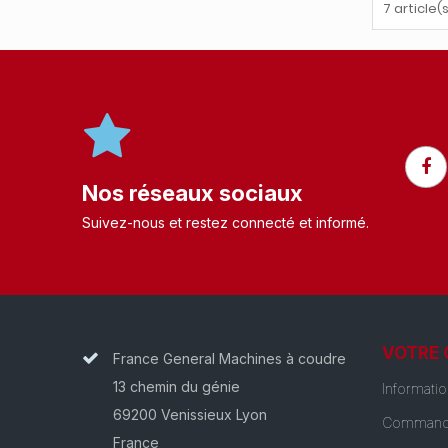
7 article(
Nos réseaux sociaux
Suivez-nous et restez connecté et informé.​
VOTRE
France General Machines à coudre
13 chemin du génie
Informati
69200 Venissieux Lyon
Command
France