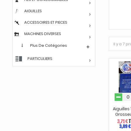
AIGUILLES
ACCESSOIRES ET PIECES
MACHINES DIVERSES
Il y a 7 p
Plus De Catégories
PARTICULIERS
Aiguilles
Grosseu
3,71 €
T
3,09 €