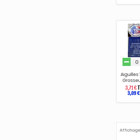
Aiguilles
Grosseu
3,71 €
T
3,09 €
Affichage