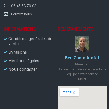
06 45 58 79 03
Ecrivez nous
INFORMATIONS
REMERCIEMENTS
Conditions générales de
ventes
Livraisons
Ben Zaara Arafet
Mentions légales
Manager
Nous contacter
Bonjour merci de votre visite, toute
l'équipe à votre service.
Merci