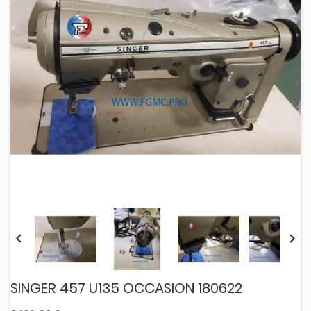


SINGER 457 U135 OCCASION 180622