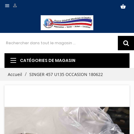


shopping_basket
CATÉGORIES DE MAGASIN
Accueil
SINGER 457 U135 OCCASION 180622