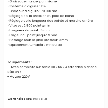
• Graissage manuel par mèche
• Système d'aiguille : 134
• Grosseur d'aiguille : 70-100 Nm
• Réglage de la pression du pied de biche
• Réglage de la longueur des points et marche arrière
• Vitesse : 2 800 points/min
• Longueur du point : 8 mm
• Largeur du point jusqu’à 9 mm
• Passage sous le pied presseur 9 mm
• Equipement C matière mi-lourde
Equipements :
- Livrée complète sur table 110 x 55 x 4 stratifiée blanche,
bâti en Z
- Moteur 220V
Garantie :
1ans hors site