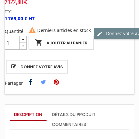
2 122,80 €
TTC
1 769,00 € HT

Derniers articles en stock
Quantité
Donnez votre av

AJOUTER AU PANIER
DONNEZ VOTRE AVIS
Partager
DESCRIPTION
DÉTAILS DU PRODUIT
COMMENTAIRES