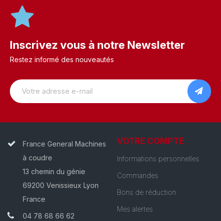
Inscrivez vous à notre Newsletter
Restez informé des nouveautés
VOTRE COMPTE
France General Machines
à coudre
Informations personnelles
13 chemin du génie
Commandes
69200 Venissieux Lyon
Bons de réduction
France
Mes alertes
04 78 68 66 62