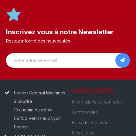
Inscrivez vous à notre Newsletter
Restez informé des nouveautés
VOTRE COMPTE
France General Machines
à coudre
Informations personnelles
13 chemin du génie
Commandes
69200 Venissieux Lyon
Bons de réduction
France
Mes alertes