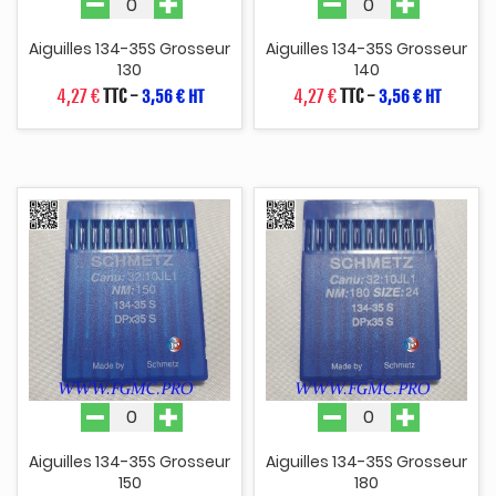
Aiguilles 134-35S Grosseur
Aiguilles 134-35S Grosseur
130
140
4,27 €
TTC
-
4,27 €
TTC
-
3,56 € HT
3,56 € HT
Aiguilles 134-35S Grosseur
Aiguilles 134-35S Grosseur
150
180