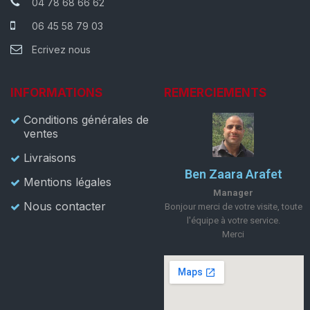
04 78 68 66 62
06 45 58 79 03
Ecrivez nous
INFORMATIONS
REMERCIEMENTS
Conditions générales de
ventes
Livraisons
Ben Zaara Arafet
Mentions légales
Manager
Nous contacter
Bonjour merci de votre visite, toute
l'équipe à votre service.
Merci