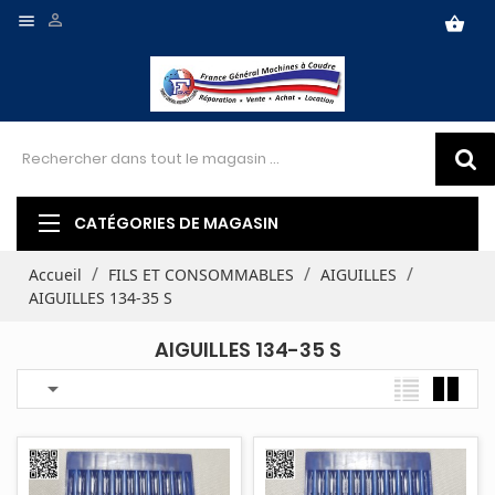


shopping_basket
CATÉGORIES DE MAGASIN
Accueil
FILS ET CONSOMMABLES
AIGUILLES
AIGUILLES 134-35 S
AIGUILLES 134-35 S
