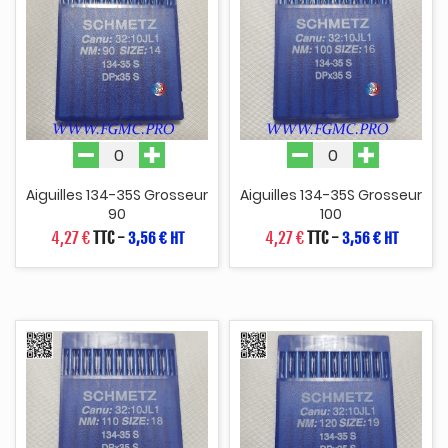
Aiguilles 134-35S Grosseur
Aiguilles 134-35S Grosseur
90
100
4,27 €
TTC
-
4,27 €
TTC
-
3,56 € HT
3,56 € HT