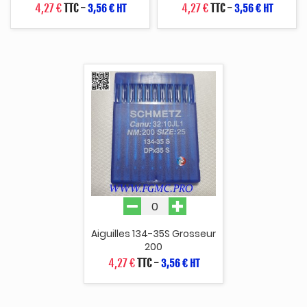
4,27 €
TTC
-
4,27 €
TTC
-
3,56 € HT
3,56 € HT
Aiguilles 134-35S Grosseur
200
4,27 €
TTC
-
3,56 € HT