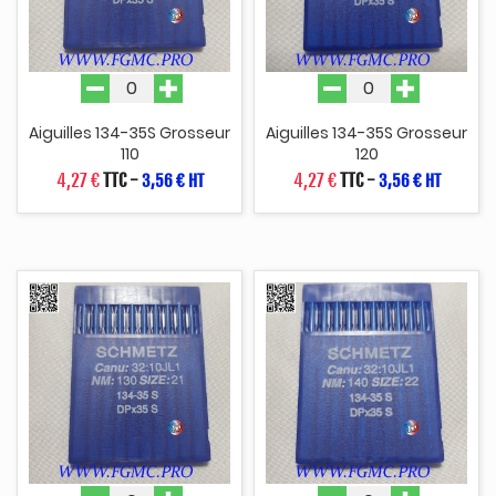
Aiguilles 134-35S Grosseur
Aiguilles 134-35S Grosseur
110
120
4,27 €
TTC
-
4,27 €
TTC
-
3,56 € HT
3,56 € HT