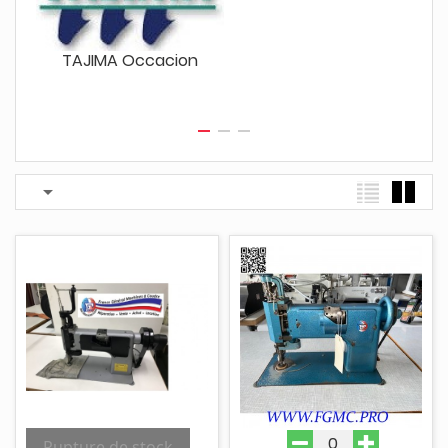
TAJIMA Occacion

Rupture de stock