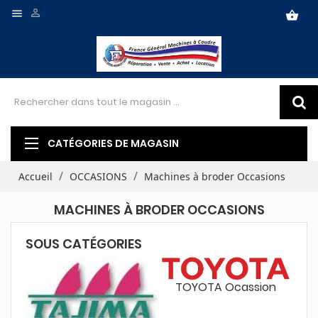


shopping_basket
CATÉGORIES DE MAGASIN
Accueil
OCCASIONS
Machines à broder Occasions
MACHINES À BRODER OCCASIONS
SOUS CATÉGORIES
TOYOTA Ocassion