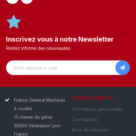
Inscrivez vous à notre Newsletter
Restez informé des nouveautés
VOTRE COMPTE
France General Machines
à coudre
Informations personnelles
13 chemin du génie
Commandes
69200 Venissieux Lyon
Bons de réduction
France