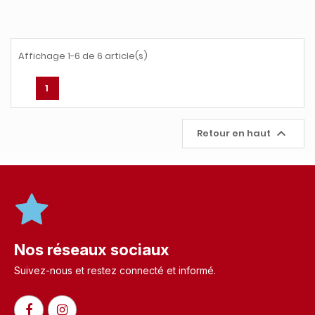
Affichage 1-6 de 6 article(s)
1

Retour en haut
Nos réseaux sociaux
Suivez-nous et restez connecté et informé.​