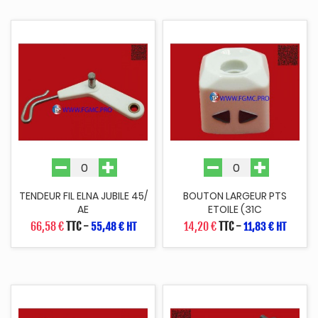
TENDEUR FIL ELNA JUBILE 45/
BOUTON LARGEUR PTS
AE
ETOILE (31C
66,58 €
TTC
-
14,20 €
TTC
-
55,48 € HT
11,83 € HT