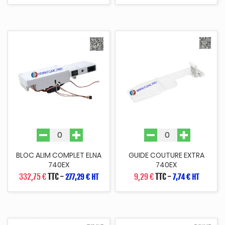
BLOC ALIM COMPLET ELNA
GUIDE COUTURE EXTRA
740EX
740EX
332,75 €
TTC
-
9,29 €
TTC
-
277,29 € HT
7,74 € HT