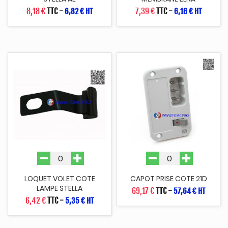
8,18 €
TTC
-
7,39 €
TTC
-
6,82 € HT
6,16 € HT
LOQUET VOLET COTE
CAPOT PRISE COTE 21D
LAMPE STELLA
69,17 €
TTC
-
57,64 € HT
6,42 €
TTC
-
5,35 € HT