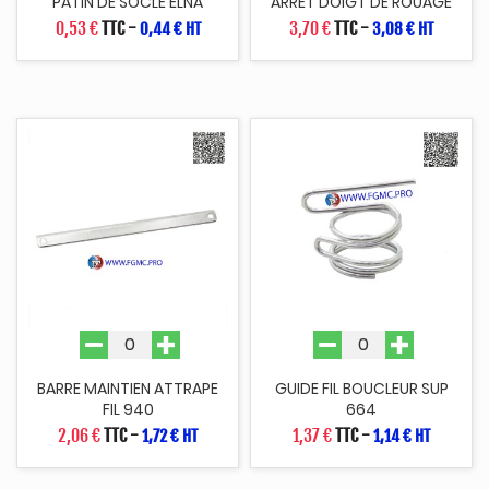
PATIN DE SOCLE ELNA
ARRET DOIGT DE ROUAGE
0,53 €
TTC
-
3,70 €
TTC
-
0,44 € HT
3,08 € HT
BARRE MAINTIEN ATTRAPE
GUIDE FIL BOUCLEUR SUP
FIL 940
664
2,06 €
TTC
-
1,37 €
TTC
-
1,72 € HT
1,14 € HT