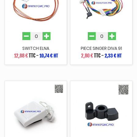
SWITCH ELNA
PIECE SINGER DIVA 91
12,88 €
TTC
-
2,80 €
TTC
-
10,74 € HT
2,33 € HT