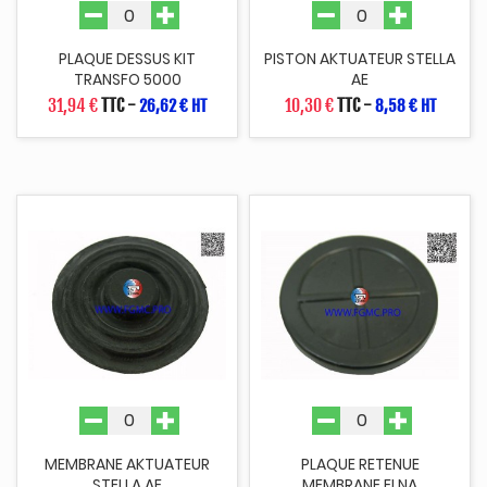
PLAQUE DESSUS KIT
PISTON AKTUATEUR STELLA
TRANSFO 5000
AE
31,94 €
TTC
-
10,30 €
TTC
-
26,62 € HT
8,58 € HT
MEMBRANE AKTUATEUR
PLAQUE RETENUE
STELLA AE
MEMBRANE ELNA