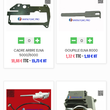
CADRE ARBRE ELNA
GOUPILLE ELNA 8000
5000/6000
1,32 €
TTC
-
1,10 € HT
18,88 €
TTC
-
15,73 € HT