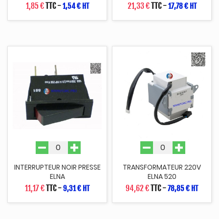
1,85 €
TTC
-
21,33 €
TTC
-
1,54 € HT
17,78 € HT
INTERRUPTEUR NOIR PRESSE
TRANSFORMATEUR 220V
ELNA
ELNA 520
11,17 €
TTC
-
94,62 €
TTC
-
9,31 € HT
78,85 € HT