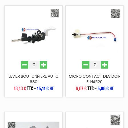
LEVIER BOUTONNIERE AUTO
MICRO CONTACT DEVIDOIR
680
ELNA520
18,13 €
TTC
-
6,07 €
TTC
-
15,11 € HT
5,06 € HT