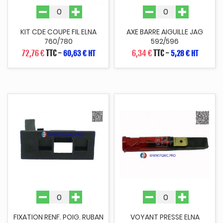
KIT CDE COUPE FIL ELNA
AXE BARRE AIGUILLE JAG
760/780
592/596
72,76 €
TTC
-
6,34 €
TTC
-
60,63 € HT
5,28 € HT
FIXATION RENF. POIG. RUBAN
VOYANT PRESSE ELNA