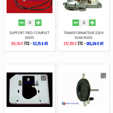
SUPPORT PIED COMPLET
TRANSFORMATEUR 220V
9000
ELNA 5000
69,30 €
TTC
-
217,80 €
TTC
-
57,75 € HT
181,50 € HT