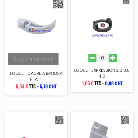
Rupture de stock
LOQUET EXPRESSION 2.0 3.0
LOQUET CADRE A BRODER
4.0
PFAFF
1,06 €
TTC
-
0,88 € HT
6,84 €
TTC
-
5,70 € HT