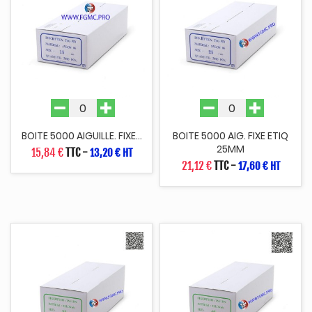
BOITE 5000 AIGUILLE. FIXE...
BOITE 5000 AIG. FIXE ETIQ
25MM
15,84 €
TTC
-
13,20 € HT
21,12 €
TTC
-
17,60 € HT