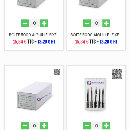
BOITE 5000 AIGUILLE. FIXE...
BOITE 5000 AIGUILLE . FIXE...
15,84 €
TTC
-
15,84 €
TTC
-
13,20 € HT
13,20 € HT