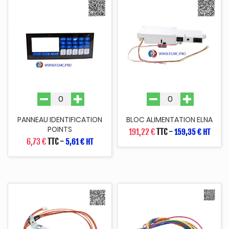
PANNEAU IDENTIFICATION
BLOC ALIMENTATION ELNA
POINTS
191,22 €
TTC
-
159,35 € HT
6,73 €
TTC
-
5,61 € HT