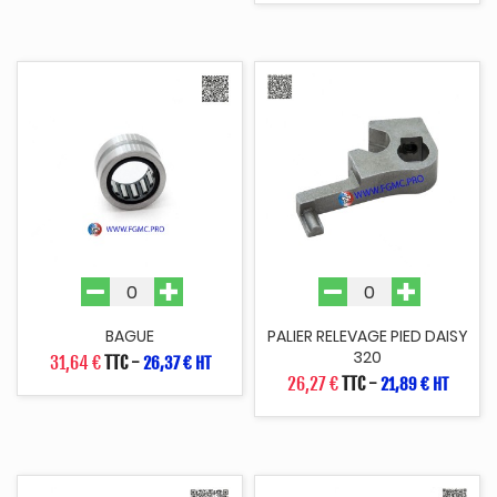
BAGUE
PALIER RELEVAGE PIED DAISY
320
31,64 €
TTC
-
26,37 € HT
26,27 €
TTC
-
21,89 € HT