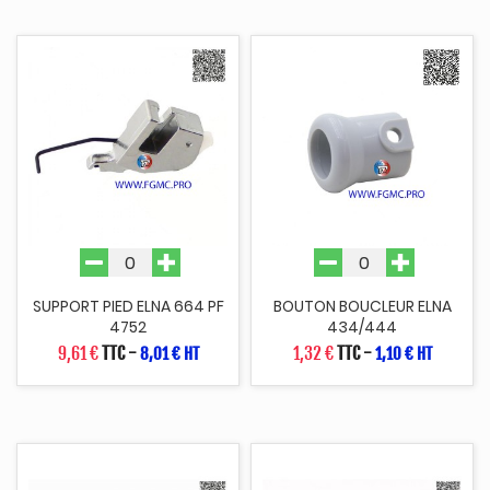
SUPPORT PIED ELNA 664 PF
BOUTON BOUCLEUR ELNA
4752
434/444
9,61 €
TTC
-
1,32 €
TTC
-
8,01 € HT
1,10 € HT