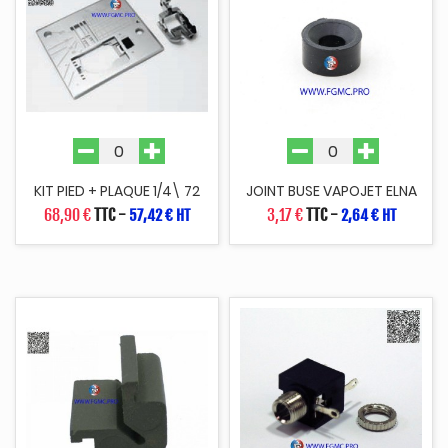
KIT PIED + PLAQUE 1/4\ 72
JOINT BUSE VAPOJET ELNA
68,90 €
TTC
-
3,17 €
TTC
-
57,42 € HT
2,64 € HT