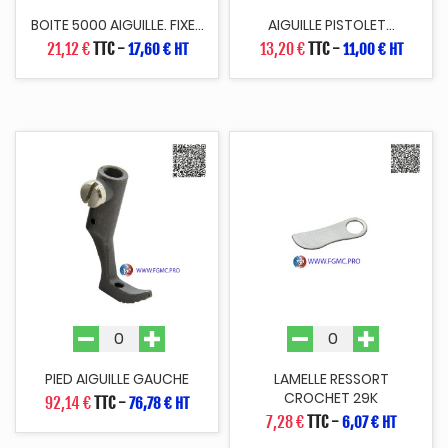
BOITE 5000 AIGUILLE. FIXE...
AIGUILLE PISTOLET...
21,12 €
TTC
-
13,20 €
TTC
-
17,60 € HT
11,00 € HT
PIED AIGUILLE GAUCHE
LAMELLE RESSORT
CROCHET 29K
92,14 €
TTC
-
76,78 € HT
7,28 €
TTC
-
6,07 € HT