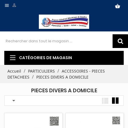


shopping_basket
CATÉGORIES DE MAGASIN
Accueil
PARTICULIERS
ACCESSOIRES - PIECES
DETACHEES
PIECES DIVERS A DOMICILE
PIECES DIVERS A DOMICILE
