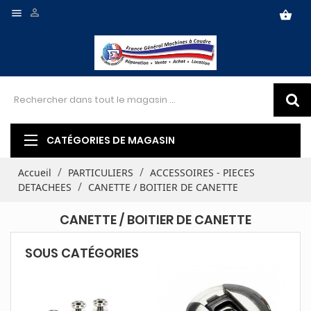


shopping_basket
CATÉGORIES DE MAGASIN
Accueil
PARTICULIERS
ACCESSOIRES - PIECES
DETACHEES
CANETTE / BOITIER DE CANETTE
CANETTE / BOITIER DE CANETTE
SOUS CATÉGORIES