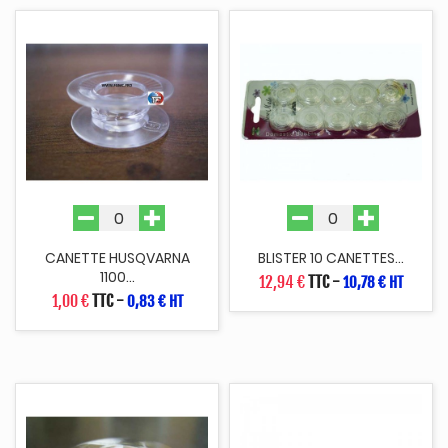
CANETTE HUSQVARNA
BLISTER 10 CANETTES...
1100...
12,94 €
TTC
-
10,78 € HT
1,00 €
TTC
-
0,83 € HT