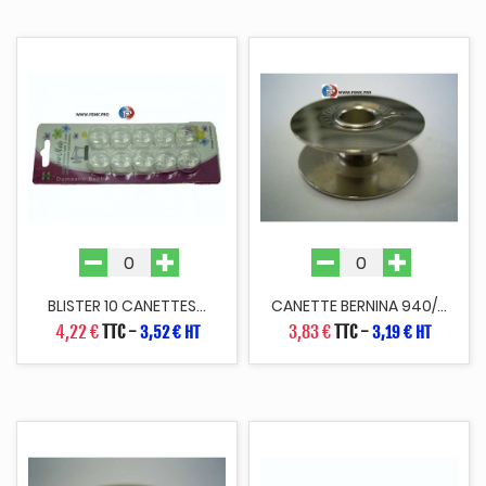
BLISTER 10 CANETTES...
CANETTE BERNINA 940/...
4,22 €
TTC
-
3,83 €
TTC
-
3,52 € HT
3,19 € HT