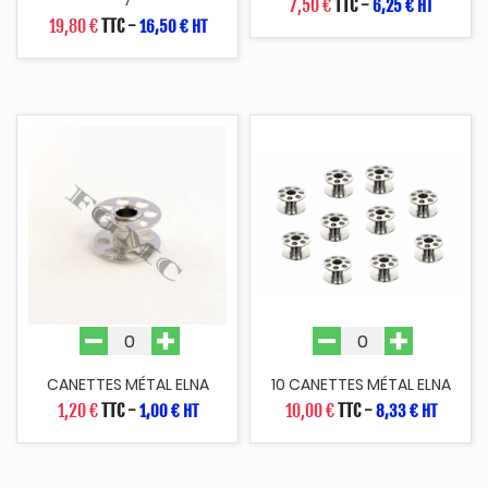
7,50 €
TTC
-
6,25 € HT
19,80 €
TTC
-
16,50 € HT
CANETTES MÉTAL ELNA
10 CANETTES MÉTAL ELNA
1,20 €
TTC
-
10,00 €
TTC
-
1,00 € HT
8,33 € HT