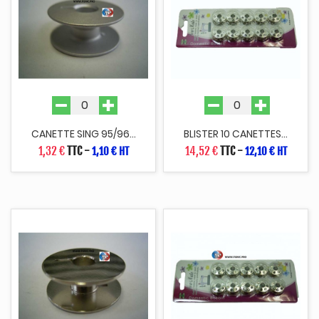
CANETTE SING 95/96...
BLISTER 10 CANETTES...
1,32 €
TTC
-
14,52 €
TTC
-
1,10 € HT
12,10 € HT