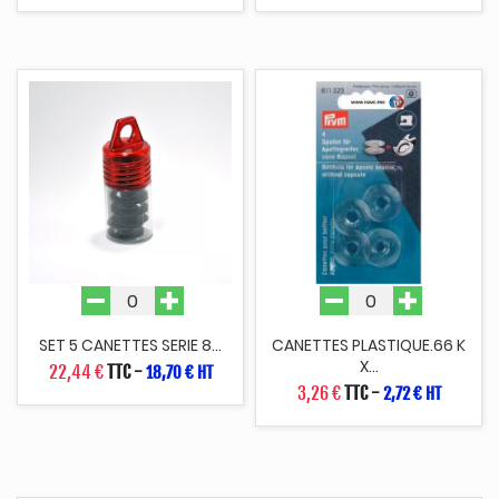
SET 5 CANETTES SERIE 8...
CANETTES PLASTIQUE.66 K
X...
22,44 €
TTC
-
18,70 € HT
3,26 €
TTC
-
2,72 € HT