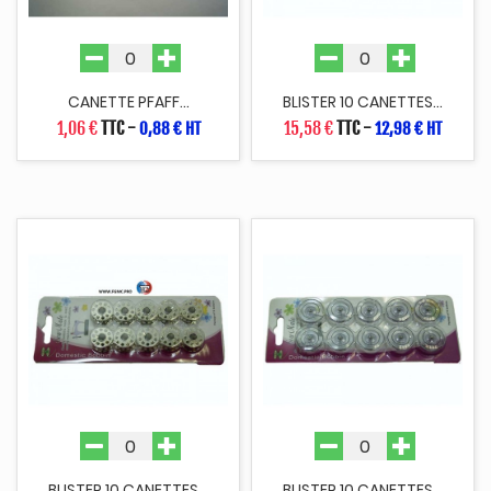
CANETTE PFAFF...
BLISTER 10 CANETTES...
1,06 €
TTC
-
15,58 €
TTC
-
0,88 € HT
12,98 € HT
BLISTER 10 CANETTES...
BLISTER 10 CANETTES...