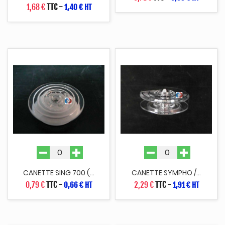
1,68 €
TTC
-
1,40 € HT
CANETTE SING 700 (...
CANETTE SYMPHO /...
0,79 €
TTC
-
2,29 €
TTC
-
0,66 € HT
1,91 € HT