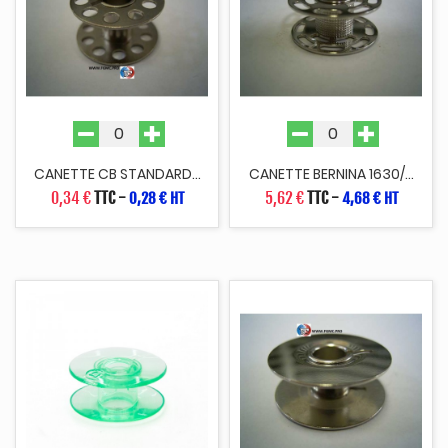
CANETTE CB STANDARD...
CANETTE BERNINA 1630/...
0,34 €
TTC
-
5,62 €
TTC
-
0,28 € HT
4,68 € HT