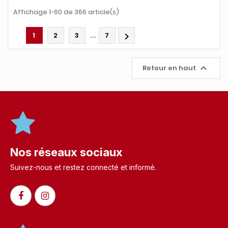
Affichage 1-60 de 366 article(s)
…
1
2
3
7


Retour en haut
Nos réseaux sociaux
Suivez-nous et restez connecté et informé.​