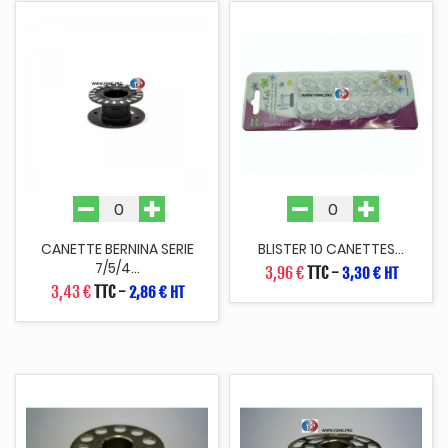
CANETTE BERNINA SERIE
BLISTER 10 CANETTES...
7/5/4...
3,96 €
TTC
-
3,30 € HT
3,43 €
TTC
-
2,86 € HT