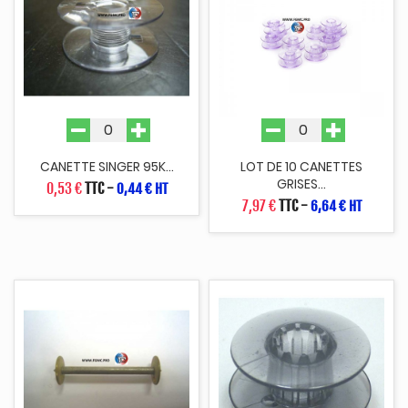
CANETTE SINGER 95K...
LOT DE 10 CANETTES
GRISES...
0,53 €
TTC
-
0,44 € HT
7,97 €
TTC
-
6,64 € HT