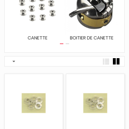
ENT
CANETTE
BOITIER DE CANETTE
BO
