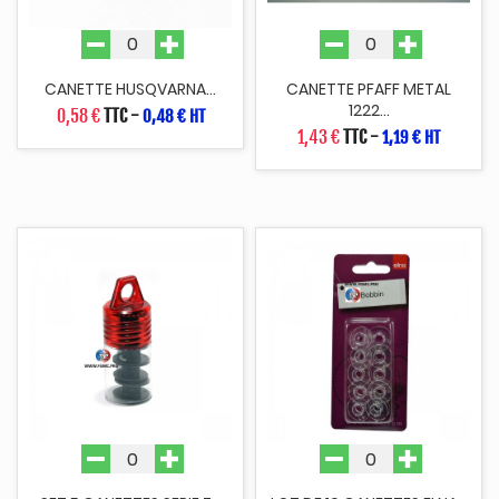
CANETTE HUSQVARNA...
CANETTE PFAFF METAL
1222...
0,58 €
TTC
-
0,48 € HT
1,43 €
TTC
-
1,19 € HT