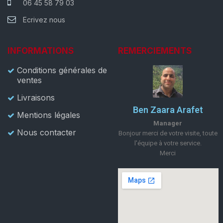
06 45 58 79 03
Ecrivez nous
INFORMATIONS
REMERCIEMENTS
Conditions générales de
ventes
Livraisons
Ben Zaara Arafet
Mentions légales
Manager
Nous contacter
Bonjour merci de votre visite, toute
l'équipe à votre service.
Merci