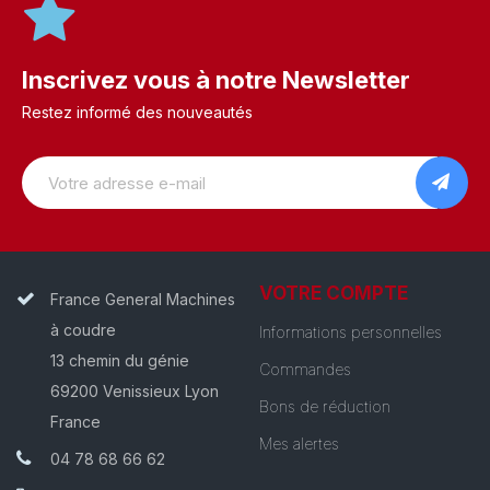
Inscrivez vous à notre Newsletter
Restez informé des nouveautés
VOTRE COMPTE
France General Machines
à coudre
Informations personnelles
13 chemin du génie
Commandes
69200 Venissieux Lyon
Bons de réduction
France
Mes alertes
04 78 68 66 62