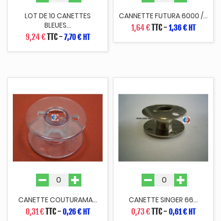
LOT DE 10 CANETTES
CANNETTE FUTURA 6000 /...
BLEUES...
1,64 €
TTC
-
1,36 € HT
9,24 €
TTC
-
7,70 € HT
CANETTE COUTURAMA...
CANETTE SINGER 66...
0,31 €
TTC
-
0,73 €
TTC
-
0,26 € HT
0,61 € HT