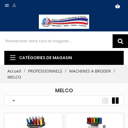


shopping_basket
CATÉGORIES DE MAGASIN
Accueil
PROFESSIONNELS
MACHINES A BRODER
MELCO
MELCO
