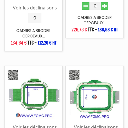
Voir les déclinaisons
CADRES A BRODER
CERCEAUX...
226,78 €
TTC
-
188,98 € HT
CADRES A BRODER
CERCEAUX...
134,64 €
TTC
-
112,20 € HT
Voir les déclinaisons
Voir les déclinaisons