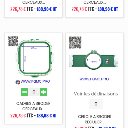
CERCEAUX...
CERCEAUX...
226,78 €
TTC
-
226,78 €
TTC
-
188,98 € HT
188,98 € HT
Voir les déclinaisons
CADRES A BRODER
CERCEAUX...
226,78 €
TTC
-
188,98 € HT
CERCLE A BRODER
REGULIER...