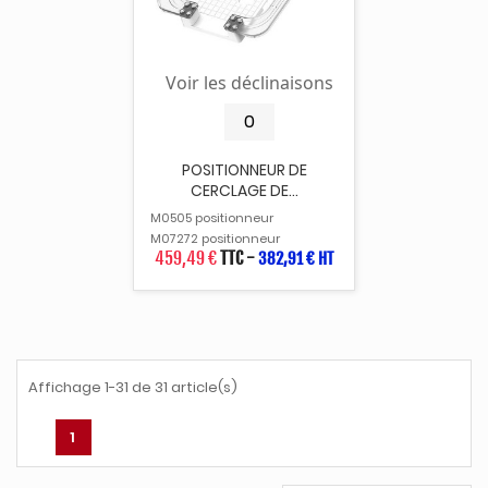
Voir les déclinaisons
POSITIONNEUR DE
CERCLAGE DE...
M0505 positionneur
M07272 positionneur
459,49 €
TTC
-
382,91 € HT
Affichage 1-31 de 31 article(s)
1