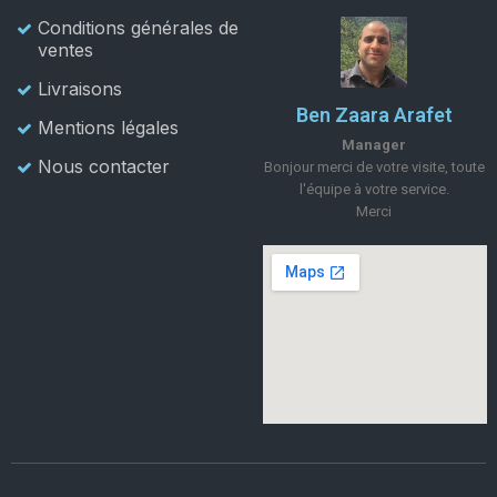
Conditions générales de
ventes
Livraisons
Ben Zaara Arafet
Mentions légales
Manager
Nous contacter
Bonjour merci de votre visite, toute
l'équipe à votre service.
Merci