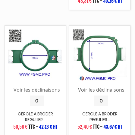
48,31 €
TTC
-
40,26 € HT
Voir les déclinaisons
Voir les déclinaisons
CERCLE A BRODER
CERCLE A BRODER
REGULIER...
REGULIER...
50,56 €
TTC
-
52,40 €
TTC
-
42,13 € HT
43,67 € HT