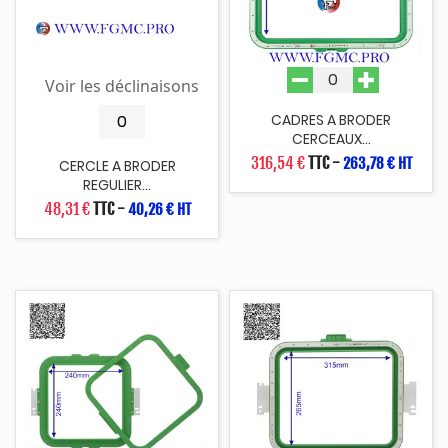
Voir les déclinaisons
CADRES A BRODER
CERCEAUX...
316,54 €
TTC
-
263,78 € HT
CERCLE A BRODER
REGULIER...
48,31 €
TTC
-
40,26 € HT