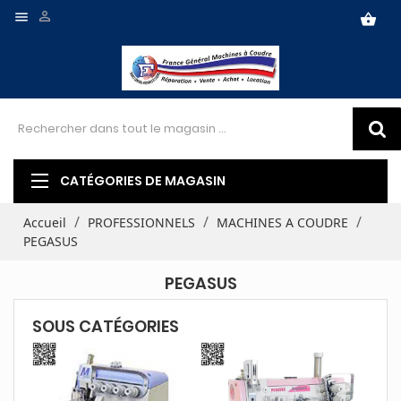


shopping_basket
CATÉGORIES DE MAGASIN
Accueil
PROFESSIONNELS
MACHINES A COUDRE
PEGASUS
PEGASUS
SOUS CATÉGORIES