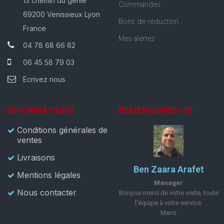
13 chemin du génie
Commandes
69200 Venissieux Lyon
Bons de réduction
France
Mes alertes
04 78 68 66 62
06 45 58 79 03
Ecrivez nous
INFORMATIONS
REMERCIEMENTS
Conditions générales de
ventes
Livraisons
Ben Zaara Arafet
Mentions légales
Manager
Nous contacter
Bonjour merci de votre visite, toute
l'équipe à votre service.
Merci