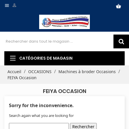


shopping_basket
CATÉGORIES DE MAGASIN
Accueil
OCCASIONS
Machines à broder Occasions
FEIYA Occasion
FEIYA OCCASION
Sorry for the inconvenience.
Search again what you are looking for
Rechercher