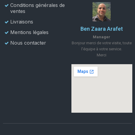
Conditions générales de
ventes
Livraisons
Ben Zaara Arafet
Mentions légales
Manager
Nous contacter
Bonjour merci de votre visite, toute
l'équipe à votre service.
Merci