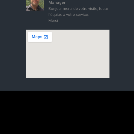
Manager
Bonjour merci de votre visite, toute
l'équipe à votre service.
Merci