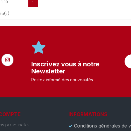
 1-10
1
cle(s)
Inscrivez vous à notre
Newsletter
Restez informé des nouveautés
 COMPTE
INFORMATIONS
ons personnelles
Conditions générales de 