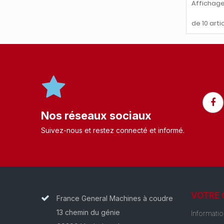
Affichage
de 10 arti
Nos réseaux sociaux
Suivez-nous et restez connecté et informé.​
VOTRE
France General Machines à coudre
13 chemin du génie
Informati