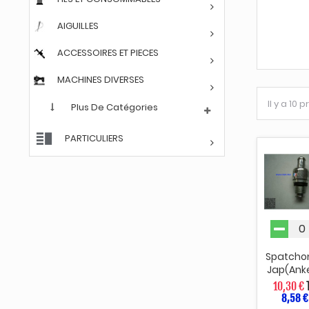
AIGUILLES
ACCESSOIRES ET PIECES
MACHINES DIVERSES
Il y a 10 
Plus De Catégories
PARTICULIERS
Spatcho
Jap(anke
10,30 €
8,58 €