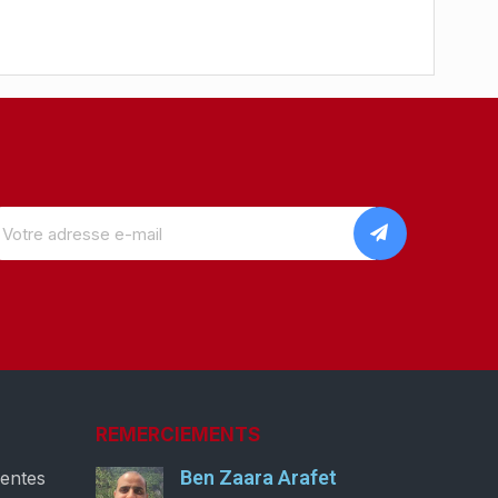
REMERCIEMENTS
Ben Zaara Arafet
ventes