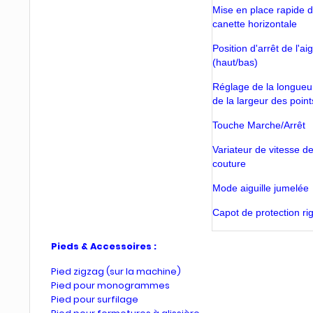
Mise en place rapide d
canette horizontale
Position d'arrêt de l'aig
(haut/bas)
Réglage de la longueu
de la largeur des point
Touche Marche/Arrêt
Variateur de vitesse d
couture
Mode aiguille jumelée
Capot de protection ri
Pieds & Accessoires :
Pied zigzag (sur la machine)
Pied pour monogrammes
Pied pour surfilage