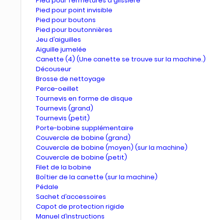
Pied pour fermetures à glissière
Pied pour point invisible
Pied pour boutons
Pied pour boutonnières
Jeu d’aiguilles
Aiguille jumelée
Canette (4) (Une canette se trouve sur la machine.)
Découseur
Brosse de nettoyage
Perce-oeillet
Tournevis en forme de disque
Tournevis (grand)
Tournevis (petit)
Porte-bobine supplémentaire
Couvercle de bobine (grand)
Couvercle de bobine (moyen) (sur la machine)
Couvercle de bobine (petit)
Filet de la bobine
Boîtier de la canette (sur la machine)
Pédale
Sachet d’accessoires
Capot de protection rigide
Manuel d’instructions