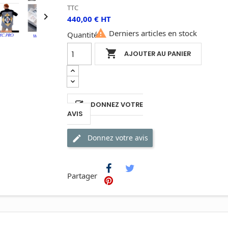
TTC

440,00 € HT

Derniers articles en stock
Quantité

AJOUTER AU PANIER
DONNEZ VOTRE
AVIS
Donnez votre avis
Partager