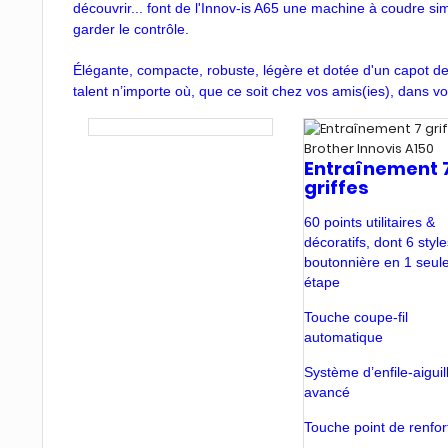
découvrir... font de l'Innov-is A65 une machine à coudre sim
garder le contrôle.
Élégante, compacte, robuste, légère et dotée d'un capot de
talent n’importe où, que ce soit chez vos amis(ies), dans v
Entraînement 
griffes
60 points utilitaires &
décoratifs, dont 6 styl
boutonnière en 1 seul
étape
Touche coupe-fil
automatique
Système d’enfile-aiguil
avancé
Touche point de renfor