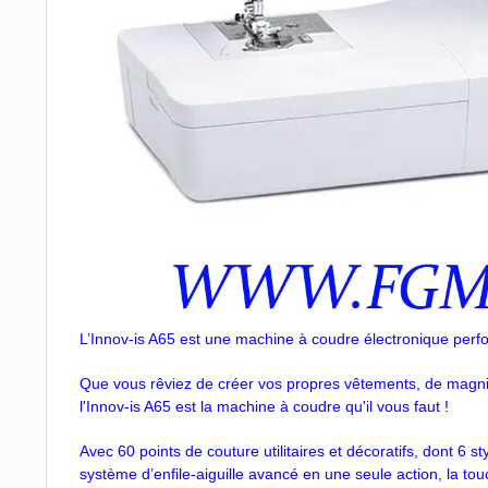
L’Innov-is A65 est une machine à coudre électronique perform
Que vous rêviez de créer vos propres vêtements, de magnif
l'Innov-is A65 est la machine à coudre qu'il vous faut !
Avec 60 points de couture utilitaires et décoratifs, dont 6 s
système d’enfile-aiguille avancé en une seule action, la tou