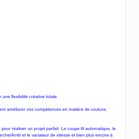
ne flexibilité créative totale.
ment améliorer vos compétences en matière de couture,
 pour réaliser un projet parfait. Le coupe-fil automatique, le
rche/Arrêt et le variateur de vitesse et bien plus encore à