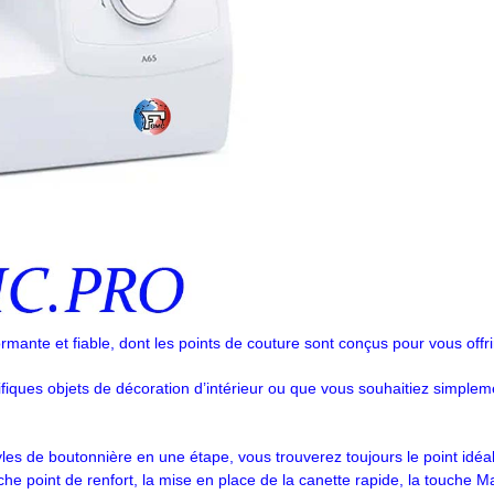
ante et fiable, dont les points de couture sont conçus pour vous offrir u
iques objets de décoration d’intérieur ou que vous souhaitiez simple
tyles de boutonnière en une étape, vous trouverez toujours le point idéal
che point de renfort, la mise en place de la canette rapide, la touche Ma