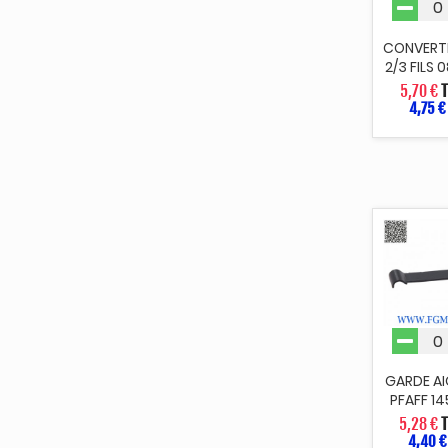
CONVERT
2/3 FILS
5,70 €
T
4,75 €
GARDE AI
PFAFF 14
5,28 €
4,40 €