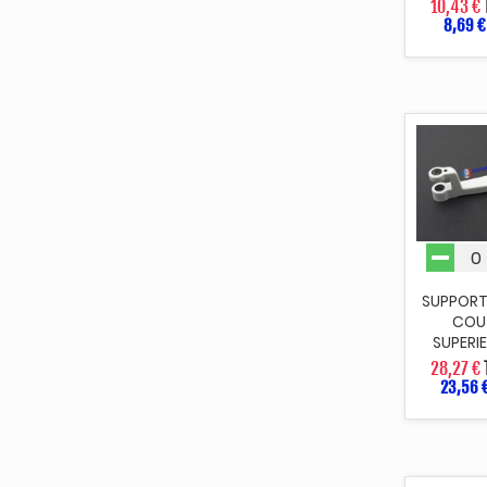
10,43 €
8,69 €
SUPPORT
COU
SUPERIE
28,27 €
23,56 