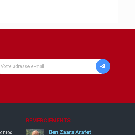
REMERCIEMENTS
Ben Zaara Arafet
ventes