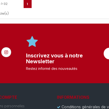
 1-32
1
cle(s)
Inscrivez vous à notre
Newsletter
Restez informé des nouveautés
 COMPTE
INFORMATIONS
ons personnelles
Conditions générales de 