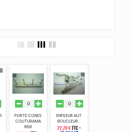
R
PORTE CONES
ENFILEUR AUT
COUTURAMA
BOUCLEUR...
858
22,70 €
TTC
-