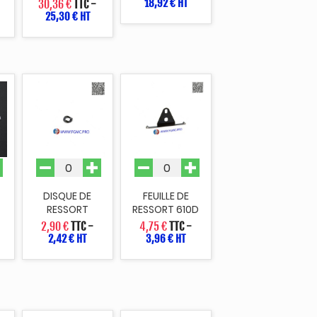
18,92 € HT
30,36 €
TTC
-
25,30 € HT
DISQUE DE
FEUILLE DE
RESSORT
RESSORT 610D
2,90 €
TTC
-
4,75 €
TTC
-
2,42 € HT
3,96 € HT