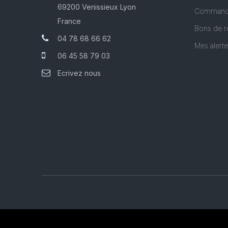
69200 Venissieux Lyon
Command
France
Bons de r
04 78 68 66 62
Mes alert
06 45 58 79 03
Ecrivez nous