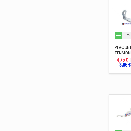
PLAQUE
TENSION
4,75 €
3,96 €