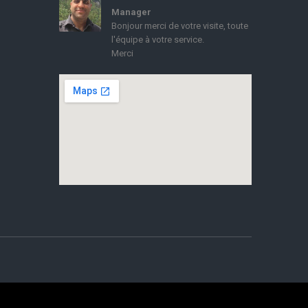
Manager
Bonjour merci de votre visite, toute
l'équipe à votre service.
Merci