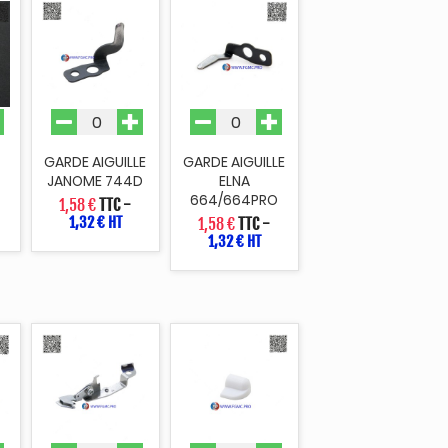
GARDE AIGUILLE
GARDE AIGUILLE
JANOME 744D
ELNA
664/664PRO
1,58 €
TTC
-
1,32 € HT
1,58 €
TTC
-
1,32 € HT