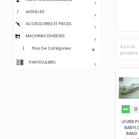
AIGUILLES
ACCESSOIRES ET PIECES
MACHINES DIVERSES
Il y a 32
Plus De Catégories
produits.
PARTICULIERS
LEVIER 
BABYL
IMAG.