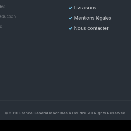
es
Livraisons
éduction
Mentions légales
es
Nous contacter
© 2016 France Général Machines à Coudre. All Rights Reserved.