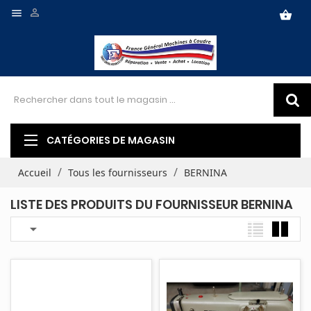


shopping_basket
CATÉGORIES DE MAGASIN
Accueil
Tous les fournisseurs
BERNINA
LISTE DES PRODUITS DU FOURNISSEUR BERNINA
