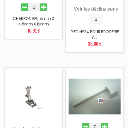
Voir les déclinaisons
CHARBON EFK 4mm X
4.5mm X 12mm
10,91 €
PIED N°24 POUR BRODERIE
À...
38,00 €