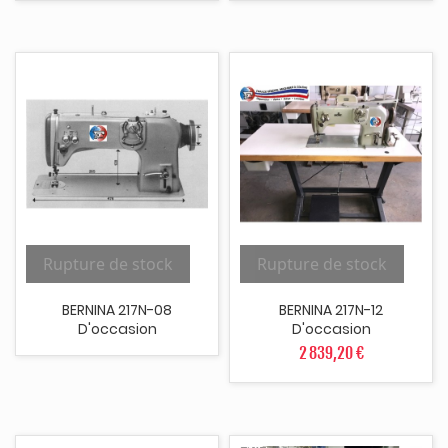
Rupture de stock
Rupture de stock
BERNINA 217N-08
BERNINA 217N-12
D'occasion
D'occasion
2 839,20 €