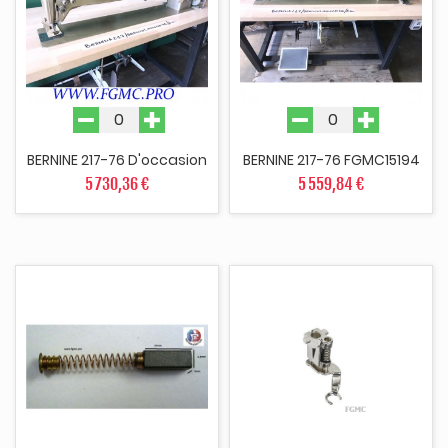
BERNINE 217-76 D'occasion
BERNINE 217-76 FGMC15194
5 730,36 €
5 559,84 €