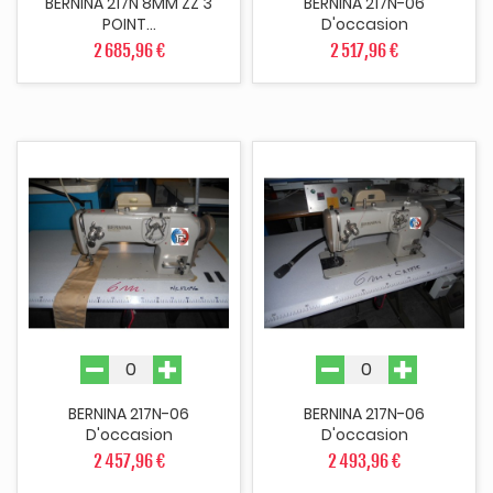
BERNINA 217N 8MM ZZ 3
BERNINA 217N-06
POINT...
D'occasion
2 685,96 €
2 517,96 €
BERNINA 217N-06
BERNINA 217N-06
D'occasion
D'occasion
2 457,96 €
2 493,96 €