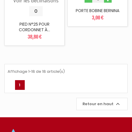
Voir les déclinaisons
PORTE BOBINE BERNINA
3,00 €
PIED N°25 POUR
CORDONNET À...
38,80 €
Affichage 1-18 de 18 article(s)
1

Retour en haut