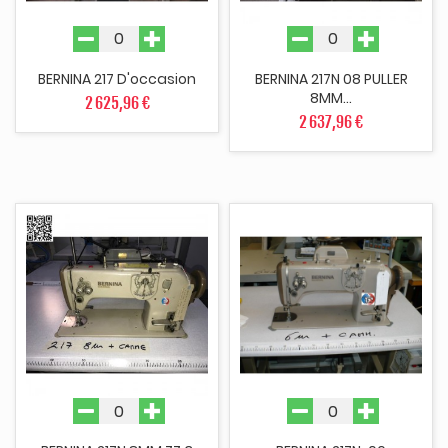
BERNINA 217 D'occasion
BERNINA 217N 08 PULLER
8MM...
2 625,96 €
2 637,96 €