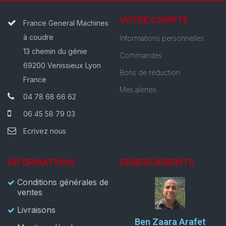
VOTRE COMPTE
France General Machines
à coudre
Informations personnelles
13 chemin du génie
Commandes
69200 Venissieux Lyon
Bons de réduction
France
Mes alertes
04 78 68 66 62
06 45 58 79 03
Ecrivez nous
INFORMATIONS
REMERCIEMENTS
Conditions générales de
ventes
Livraisons
Ben Zaara Arafet