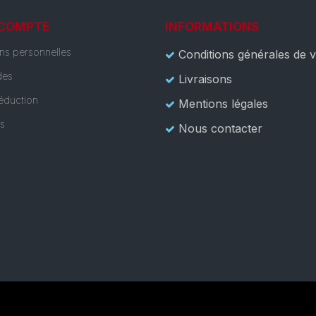
 COMPTE
INFORMATIONS
ons personnelles
Conditions générales de 
es
Livraisons
éduction
Mentions légales
es
Nous contacter