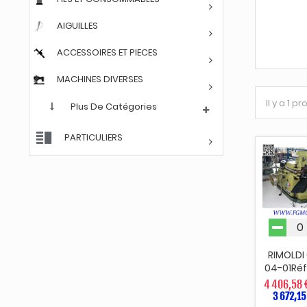
AIGUILLES
ACCESSOIRES ET PIECES
MACHINES DIVERSES
Il y a 1 pr
Plus De Catégories
PARTICULIERS
RIMOLDI
04-01Réf
4 406,58 
3 672,15