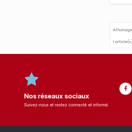
Affichage
1 article(s
Nos réseaux sociaux
Suivez-nous et restez connecté et informé.​