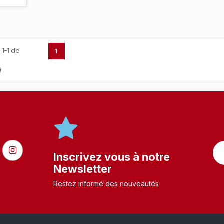
 1-1 de
1
)
Inscrivez vous à notre
Newsletter
Restez informé des nouveautés