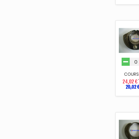
COURS
24,02 €
20,02 