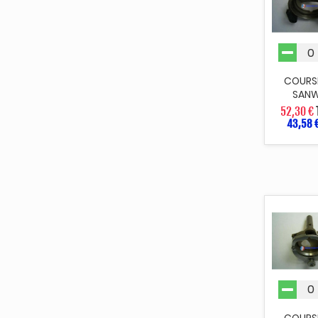
COURS
SAN
52,30 €
43,58 
COURS