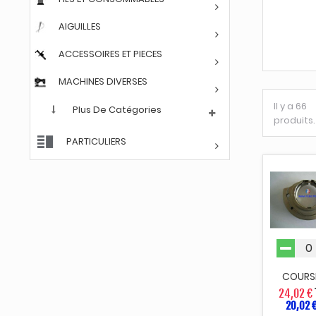
AIGUILLES
ACCESSOIRES ET PIECES
MACHINES DIVERSES
Il y a 66
Plus De Catégories
produits.
PARTICULIERS
COURS
24,02 €
20,02 