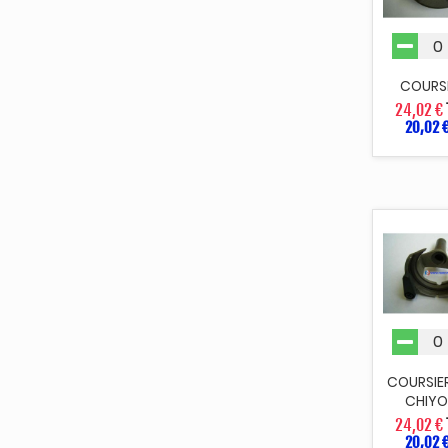
COURS
24,02 €
20,02 
COURSIER
CHIY
24,02 €
20,02 