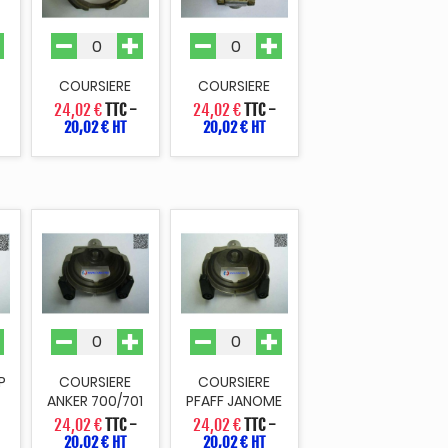
COURSIERE
COURSIERE
24,02 €
TTC
-
24,02 €
TTC
-
20,02 € HT
20,02 € HT
P
COURSIERE
COURSIERE
ANKER 700/701
PFAFF JANOME
24,02 €
TTC
-
24,02 €
TTC
-
20,02 € HT
20,02 € HT