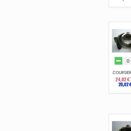
COURSIER
24,02 €
20,02 