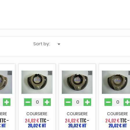
Sort by:

IERE
COURSIERE
COURSIERE
COURSIERE
TTC
-
24,02 €
TTC
-
24,02 €
TTC
-
24,02 €
TTC
-
€ HT
20,02 € HT
20,02 € HT
20,02 € HT