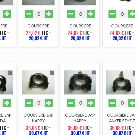
IERE
COURSIERE
COURSIERE
COURSIERE
TTC
-
24,02 €
TTC
-
24,02 €
TTC
-
24,02 €
TTC
-
€ HT
20,02 € HT
20,02 € HT
20,02 € HT
E JAP
COURSIERE JAP
COURSIERE JAP
COURSIERE JA
ODA
HAPPY
HAPPY
ANKER FZ-217
TTC
-
36,08 €
TTC
-
36,08 €
TTC
-
36,08 €
TTC
-
€ HT
30,07 € HT
30,07 € HT
30,07 € HT