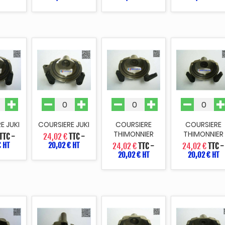
E JUKI
COURSIERE JUKI
COURSIERE
COURSIERE
THIMONNIER
THIMONNIER
TTC
-
24,02 €
TTC
-
€ HT
20,02 € HT
24,02 €
TTC
-
24,02 €
TTC
-
20,02 € HT
20,02 € HT