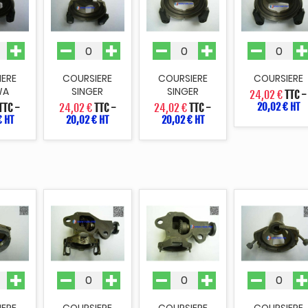
IERE
COURSIERE
COURSIERE
COURSIERE
WA
SINGER
SINGER
24,02 €
TTC
-
20,02 € HT
TTC
-
24,02 €
TTC
-
24,02 €
TTC
-
€ HT
20,02 € HT
20,02 € HT
IERE
COURSIERE
COURSIERE
COURSIERE