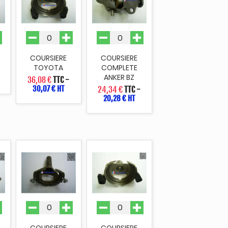
COURSIERE
COURSIERE
TOYOTA
COMPLETE
ANKER BZ
36,08 €
TTC
-
30,07 € HT
24,34 €
TTC
-
20,28 € HT
COURSIERE
COURSIERE