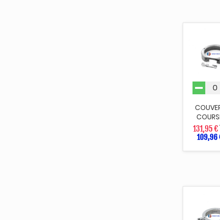
COUVE
COURS
131,95 €
109,96 