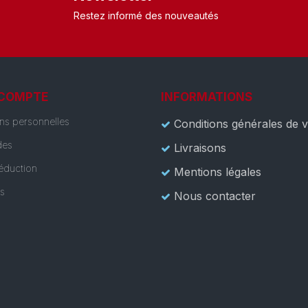
Restez informé des nouveautés
 COMPTE
INFORMATIONS
ons personnelles
Conditions générales de 
es
Livraisons
éduction
Mentions légales
es
Nous contacter