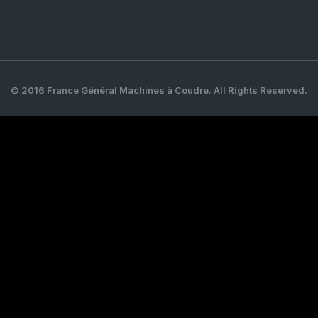
© 2016 France Général Machines à Coudre. All Rights Reserved.