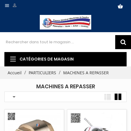


shopping_basket
CATÉGORIES DE MAGASIN
Accueil
PARTICULIERS
MACHINES A REPASSER
MACHINES A REPASSER
