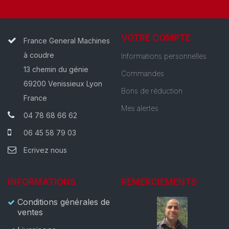
VOTRE COMPTE
France General Machines
à coudre
Informations personnelles
13 chemin du génie
Commandes
69200 Venissieux Lyon
Bons de réduction
France
Mes alertes
04 78 68 66 62
06 45 58 79 03
Ecrivez nous
INFORMATIONS
REMERCIEMENTS
Conditions générales de
ventes