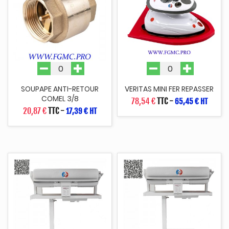
SOUPAPE ANTI-RETOUR
VERITAS MINI FER REPASSER
COMEL 3/8
78,54 €
TTC
-
65,45 € HT
20,87 €
TTC
-
17,39 € HT