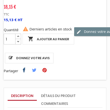
18,15 €
TTC
15,13 € HT

Derniers articles en stock
Quantité
Donnez votre av

AJOUTER AU PANIER
DONNEZ VOTRE AVIS
Partager
DESCRIPTION
DÉTAILS DU PRODUIT
COMMENTAIRES