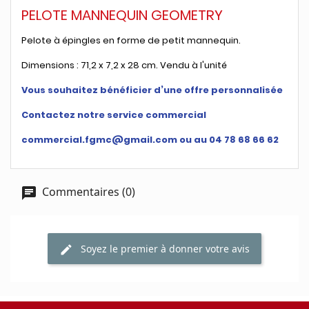
PELOTE MANNEQUIN GEOMETRY
Pelote à épingles en forme de petit mannequin.
Dimensions : 71,2 x 7,2 x 28 cm. Vendu à l'unité
Vous souhaitez bénéficier d’une offre personnalisée
Contactez notre service commercial
commercial.fgmc@gmail.com ou au 04 78 68 66 62
Commentaires (0)
Soyez le premier à donner votre avis