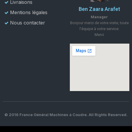
Livraisons
Ben Zaara Arafet
Mentions légales
Manager
Nous contacter
Bonjour merci de votre visite, toute
l'équipe à votre service.
Merci
© 2016 France Général Machines à Coudre. All Rights Reserved.