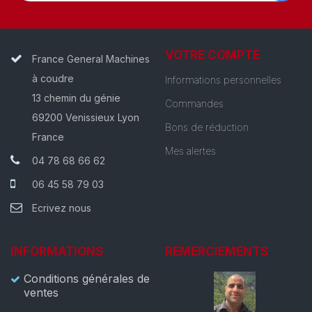
VOTRE COMPTE
France General Machines
à coudre
Informations personnelles
13 chemin du génie
Commandes
69200 Venissieux Lyon
Bons de réduction
France
Mes alertes
04 78 68 66 62
06 45 58 79 03
Ecrivez nous
INFORMATIONS
REMERCIEMENTS
Conditions générales de
ventes