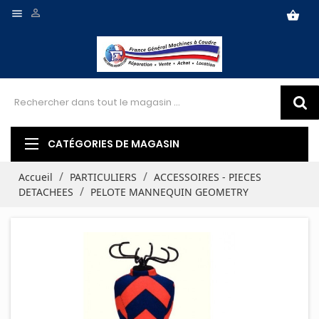


shopping_basket
CATÉGORIES DE MAGASIN
Accueil
PARTICULIERS
ACCESSOIRES - PIECES
DETACHEES
PELOTE MANNEQUIN GEOMETRY