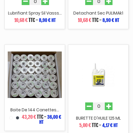
Lubrifiant Spray Sil Vasss...
Detachant Sec PULIMAk1
10,68 €
TTC
-
10,68 €
TTC
-
8,90 € HT
8,90 € HT
Boite De 144 Canettes...
43,20 €
TTC
-
36,00 €
BURETTE D'HUILE 125 ML
HT
5,00 €
TTC
-
4,17 € HT