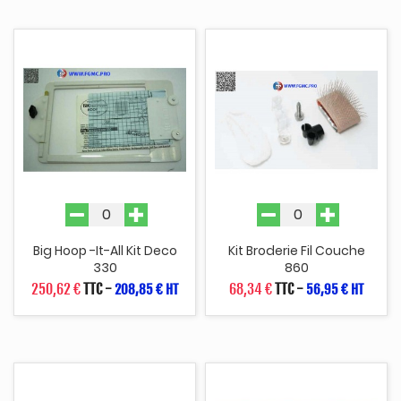
Big Hoop -it-All Kit Deco
Kit Broderie Fil Couche
330
860
250,62 €
TTC
-
68,34 €
TTC
-
208,85 € HT
56,95 € HT