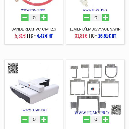
BANDE REC.PVC CM.12.5
LEVIER D'EMBRAYAGE SAPIN
5,31 €
TTC
-
31,81 €
TTC
-
4,42 € HT
26,51 € HT