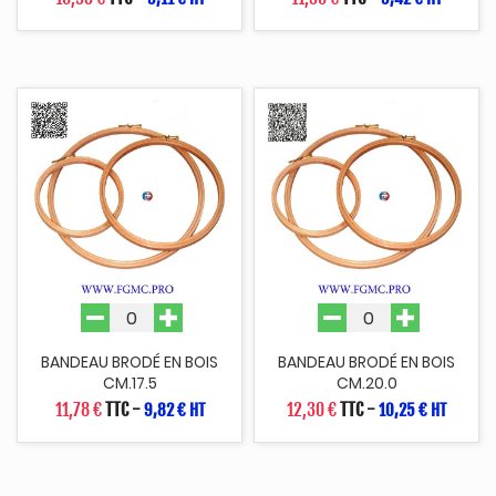
BANDEAU BRODÉ EN BOIS
BANDEAU BRODÉ EN BOIS
CM.17.5
CM.20.0
11,78 €
TTC
-
12,30 €
TTC
-
9,82 € HT
10,25 € HT