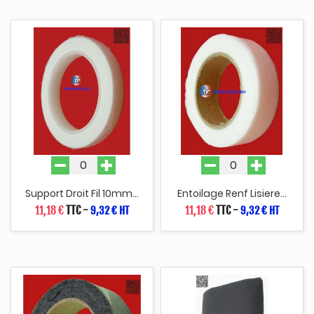
Support Droit Fil 10mm...
Entoilage Renf Lisiere...
11,18 €
TTC
-
11,18 €
TTC
-
9,32 € HT
9,32 € HT