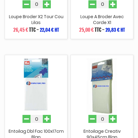
Loupe Broder X2 Tour Cou
Loupe A Broder Avec
Lilas
Corde X1
26,45 €
TTC
-
25,00 €
TTC
-
22,04 € HT
20,83 € HT
Entoilag Dbl Fac 100x17cm
Entoilage Creativ
Blan
90x45cm Blan