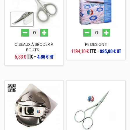
CISEAUX À BRODER À
PE DESIGN 11
BOUTS...
1 194,10 €
TTC
-
995,08 € HT
5,83 €
TTC
-
4,86 € HT