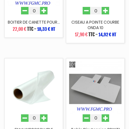
BOITIER DE CANETTE POUR...
CISEAU A POINTE COURBE
ONDA 10
22,00 €
TTC
-
18,33 € HT
17,90 €
TTC
-
14,92 € HT