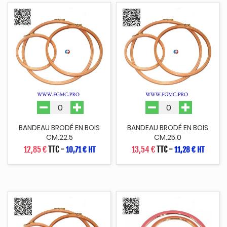
BANDEAU BRODÉ EN BOIS
BANDEAU BRODÉ EN BOIS
CM.22.5
CM.25.0
12,85 €
TTC
-
13,54 €
TTC
-
10,71 € HT
11,28 € HT