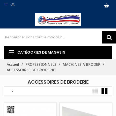


shopping_basket
CATÉGORIES DE MAGASIN
Accueil
PROFESSIONNELS
MACHINES A BRODER
ACCESSOIRES DE BRODERIE
ACCESSOIRES DE BRODERIE
