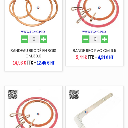
BANDEAU BRODÉ EN BOIS
BANDE REC.PVC CM.9.5
CM.30.0
5,41 €
TTC
-
4,51 € HT
14,93 €
TTC
-
12,45 € HT