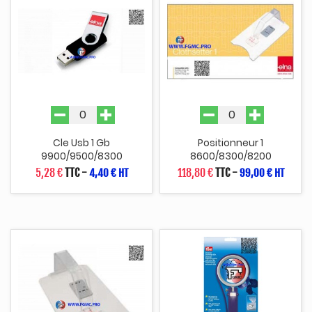
Cle Usb 1 Gb
Positionneur 1
9900/9500/8300
8600/8300/8200
5,28 €
TTC
-
118,80 €
TTC
-
4,40 € HT
99,00 € HT