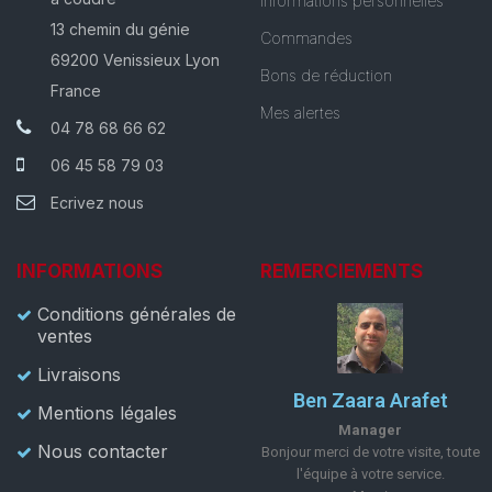
Informations personnelles
13 chemin du génie
Commandes
69200 Venissieux Lyon
Bons de réduction
France
Mes alertes
04 78 68 66 62
06 45 58 79 03
Ecrivez nous
INFORMATIONS
REMERCIEMENTS
Conditions générales de
ventes
Livraisons
Ben Zaara Arafet
Mentions légales
Manager
Nous contacter
Bonjour merci de votre visite, toute
l'équipe à votre service.