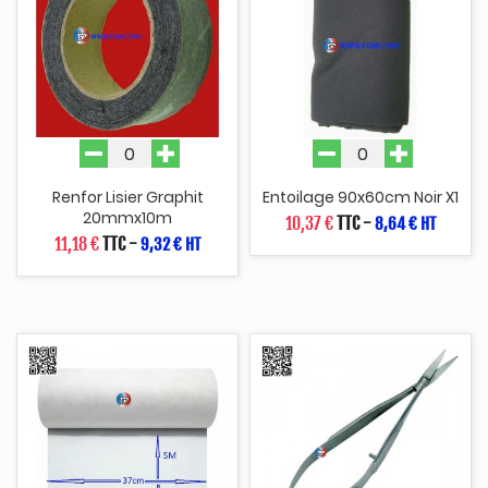
Renfor Lisier Graphit
Entoilage 90x60cm Noir X1
20mmx10m
10,37 €
TTC
-
8,64 € HT
11,18 €
TTC
-
9,32 € HT