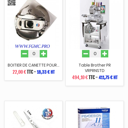
BOITIER DE CANETTE POUR...
Table Brother PR
VRPRNSTD
22,00 €
TTC
-
18,33 € HT
494,10 €
TTC
-
411,75 € HT