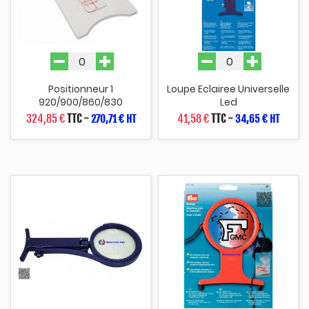
Positionneur 1
Loupe Eclairee Universelle
920/900/860/830
Led
324,85 €
TTC
-
41,58 €
TTC
-
270,71 € HT
34,65 € HT