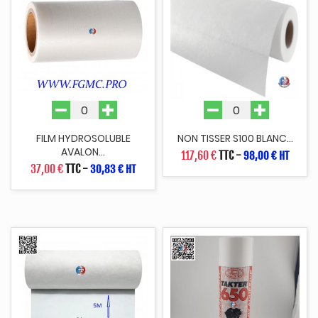
FILM HYDROSOLUBLE
NON TISSER S100 BLANC...
AVALON...
117,60 €
TTC
-
98,00 € HT
37,00 €
TTC
-
30,83 € HT