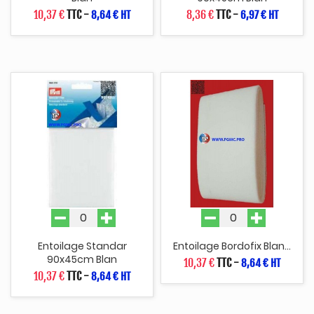
10,37 €
TTC
-
8,36 €
TTC
-
8,64 € HT
6,97 € HT
Entoilage Standar
Entoilage Bordofix Blan...
90x45cm Blan
10,37 €
TTC
-
8,64 € HT
10,37 €
TTC
-
8,64 € HT