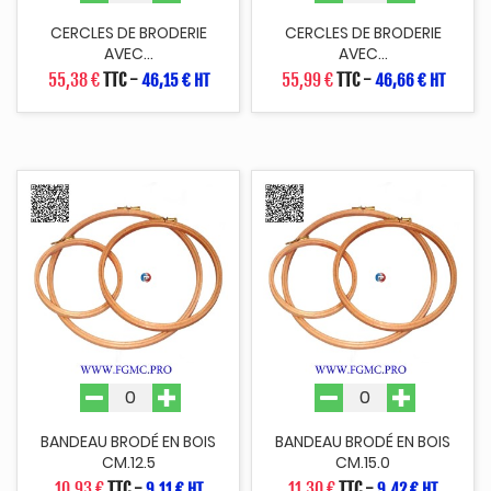
CERCLES DE BRODERIE
CERCLES DE BRODERIE
AVEC...
AVEC...
55,38 €
TTC
-
55,99 €
TTC
-
46,15 € HT
46,66 € HT
BANDEAU BRODÉ EN BOIS
BANDEAU BRODÉ EN BOIS
CM.12.5
CM.15.0
10,93 €
TTC
-
11,30 €
TTC
-
9,11 € HT
9,42 € HT